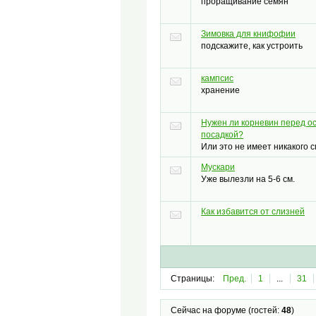
проращивание семян
Зимовка для книфофии
подскажите, как устроить
кампсис
хранение
Нужен ли корневин перед о
посадкой?
Или это не имеет никакого 
Мускари
Уже вылезли на 5-6 см.
Как избавится от слизней
Страницы:
Пред.
1
...
31
Сейчас на форуме (гостей:
48
)