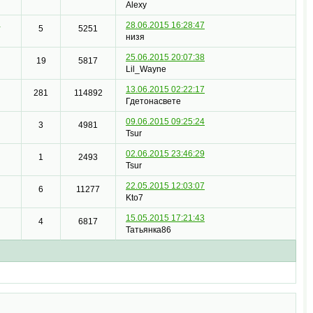
Alexy
k
28.06.2015 16:28:47
5
5251
низя
25.06.2015 20:07:38
19
5817
Lil_Wayne
13.06.2015 02:22:17
281
114892
Гдетонасвете
09.06.2015 09:25:24
3
4981
Tsur
02.06.2015 23:46:29
1
2493
Tsur
22.05.2015 12:03:07
6
11277
Kto7
15.05.2015 17:21:43
4
6817
Татьянка86