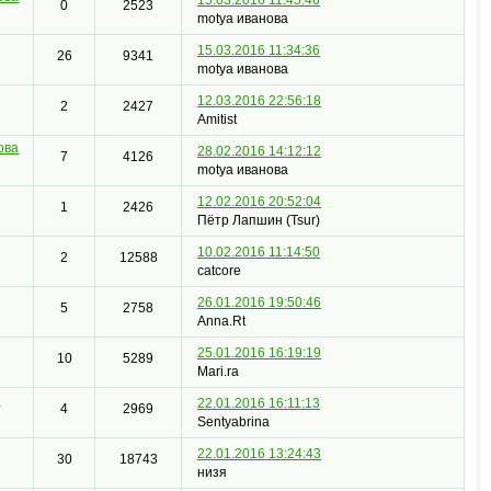
0
2523
motya иванова
15.03.2016 11:34:36
26
9341
motya иванова
12.03.2016 22:56:18
2
2427
Amitist
ова
28.02.2016 14:12:12
7
4126
motya иванова
12.02.2016 20:52:04
1
2426
Пётр Лапшин (Tsur)
10.02.2016 11:14:50
2
12588
catcore
26.01.2016 19:50:46
5
2758
Anna.Rt
25.01.2016 16:19:19
10
5289
Mari.ra
a
22.01.2016 16:11:13
4
2969
Sentyabrina
22.01.2016 13:24:43
30
18743
низя