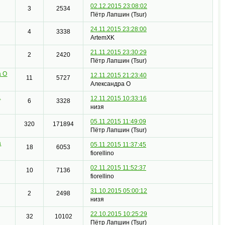
02.12.2015 23:08:02
3
2534
Пётр Лапшин (Tsur)
24.11.2015 23:28:00
4
3338
ArtemXK
21.11.2015 23:30:29
2
2420
Пётр Лапшин (Tsur)
а О
12.11.2015 21:23:40
11
5727
Александра О
a
12.11.2015 10:33:16
6
3328
низя
05.11.2015 11:49:09
320
171894
Пётр Лапшин (Tsur)
a
05.11.2015 11:37:45
18
6053
fiorellino
02.11.2015 11:52:37
10
7136
fiorellino
31.10.2015 05:00:12
2
2498
низя
22.10.2015 10:25:29
32
10102
Пётр Лапшин (Tsur)