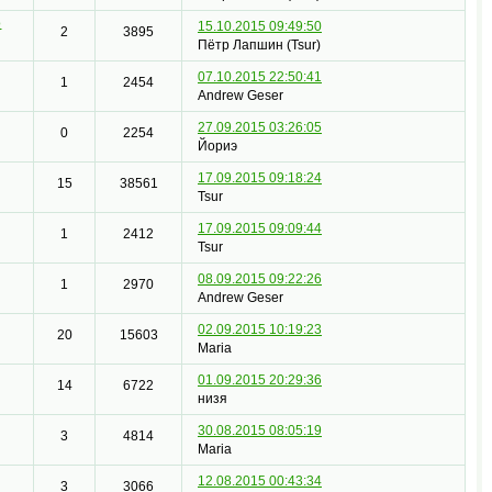
o
15.10.2015 09:49:50
2
3895
Пётр Лапшин (Tsur)
07.10.2015 22:50:41
1
2454
Andrew Geser
27.09.2015 03:26:05
0
2254
Йориэ
17.09.2015 09:18:24
15
38561
Tsur
17.09.2015 09:09:44
1
2412
Tsur
08.09.2015 09:22:26
1
2970
Andrew Geser
02.09.2015 10:19:23
20
15603
Maria
01.09.2015 20:29:36
14
6722
низя
30.08.2015 08:05:19
3
4814
Maria
12.08.2015 00:43:34
3
3066