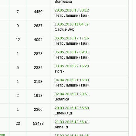
Войтешка
20.05.2016 15:58:12
7
4450
Пётр Лапшин (Tsur)
13.05.2016 11:04:32
0
2637
Cactus-SPb
05.05.2016 17:17:16
12
4094
Пётр Лапшин (Tsur)
05.05.2016 17:09:31
1
2873
Пётр Лапшин (Tsur)
03.05.2016 22:15:23
5
2382
storsk
04.04.2016 21:16:33
1
3193
Пётр Лапшин (Tsur)
02.04.2016 21:20:51
2
1918
Botanica
29.03.2016 18:55:59
1
2366
Евгения Д
21.03.2016 13:56:41
23
53433
Anna.Rt
ова
15.03.2016 11:45:46