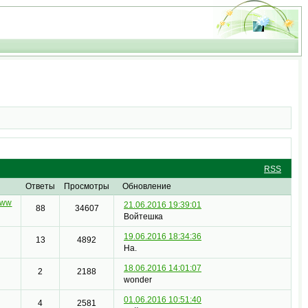
RSS
Ответы
Просмотры
Обновление
www
21.06.2016 19:39:01
88
34607
Войтешка
19.06.2016 18:34:36
13
4892
Ha.
18.06.2016 14:01:07
2
2188
wonder
01.06.2016 10:51:40
4
2581