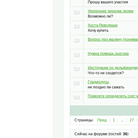
Прошу вашего участия
Укоренние черенка лилии
Возможно ли?
Хоста Революшн
Хочу купить
Вопрос про малину (понимаю
Нужна помощь знатока
Инструкции по дельфиниум
Что-то не сходится?
Гладиолусы
не поздно ли сажать
Помогите определить сорт 
Страницы:
Пред.
1
...
27
Сейчас на форуме (гостей:
36
)