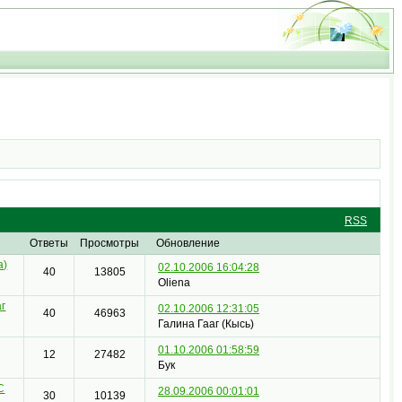
RSS
Ответы
Просмотры
Обновление
a)
02.10.2006 16:04:28
40
13805
Oliena
аг
02.10.2006 12:31:05
40
46963
Галина Гааг (Кысь)
01.10.2006 01:58:59
12
27482
Бук
С
28.09.2006 00:01:01
30
10139