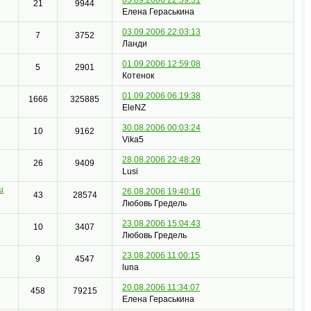
21
9944
Елена Гераськина
03.09.2006 22:03:13
7
3752
Ланди
01.09.2006 12:59:08
5
2901
Котенок
01.09.2006 06:19:38
1666
325885
EleNZ
30.08.2006 00:03:24
10
9162
Vika5
28.08.2006 22:48:29
26
9409
Lusi
ш
26.08.2006 19:40:16
43
28574
Любовь Гредель
23.08.2006 15:04:43
10
3407
Любовь Гредель
23.08.2006 11:00:15
9
4547
luna
20.08.2006 11:34:07
458
79215
Елена Гераськина