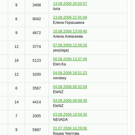
14.08.2006 20:04:57
9
3408
luna
13.08.2006 22:45:49
6
9042
Елена Гераськина
10.08.2006 13:09:48
9
4672
Алена Алексеева
07.08.2006 12:09:26
12
3774
yee{olga}
06.08.2006 13:37:49
16
5123
Elen.Ka
04.08.2006 16:51:23
12
3200
vorobey
04.08.2006 08:32:09
6
3567
EleNZ
04.08.2006 08:08:38
14
4414
EleNZ
03.08.2006 19:59:38
7
3305
NEVADA
31.07.2006 16:29:06
9
5997
Кошка Чертова