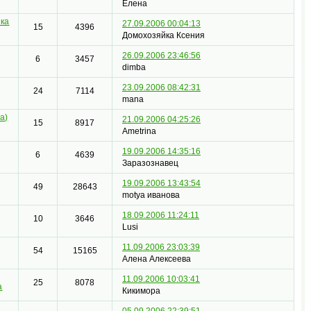
Елена
ка
27.09.2006 00:04:13
15
4396
Домохозяйка Ксения
26.09.2006 23:46:56
6
3457
dimba
23.09.2006 08:42:31
24
7114
mana
а)
21.09.2006 04:25:26
15
8917
Ametrina
19.09.2006 14:35:16
6
4639
Заразознавец
19.09.2006 13:43:54
49
28643
motya иванова
18.09.2006 11:24:11
10
3646
Lusi
11.09.2006 23:03:39
54
15165
Алена Алексеева
11.09.2006 10:03:41
25
8078
а
Кикимора
05.09.2006 22:39:51