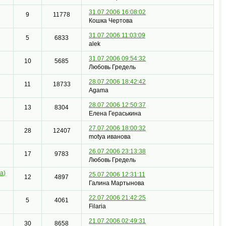
31.07.2006 16:08:02
9
11778
Кошка Чертова
31.07.2006 11:03:09
5
6833
alek
31.07.2006 09:54:32
10
5685
Любовь Гредель
28.07.2006 18:42:42
11
18733
Agama
28.07.2006 12:50:37
13
8304
Елена Гераськина
27.07.2006 18:00:32
28
12407
motya иванова
26.07.2006 23:13:38
17
9783
Любовь Гредель
а)
25.07.2006 12:31:11
12
4897
Галина Мартынова
22.07.2006 21:42:25
5
4061
Filaria
21.07.2006 02:49:31
30
8658