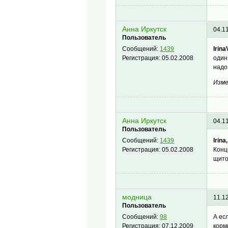
Анна Иркутск
04.1
Пользователь
Irina
Сообщений:
1439
один
Регистрация:
05.02.2008
надо
Изме
Анна Иркутск
04.1
Пользователь
Irina,
Сообщений:
1439
Конц
Регистрация:
05.02.2008
щито
модница
11.1
Пользователь
А ес
Сообщений:
98
корм
Регистрация:
07.12.2009