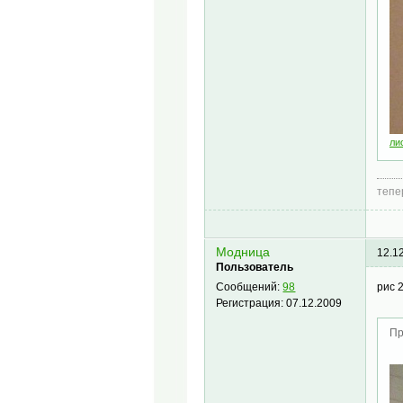
лис
тепе
Модница
12.1
Пользователь
рис 2
Сообщений:
98
Регистрация:
07.12.2009
Пр