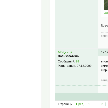
ли
Изме
тепе
Модница
12.1
Пользователь
snow
Сообщений:
98
зимо
Регистрация:
07.12.2009
ширь
тепе
Страницы:
Пред.
1
...
3