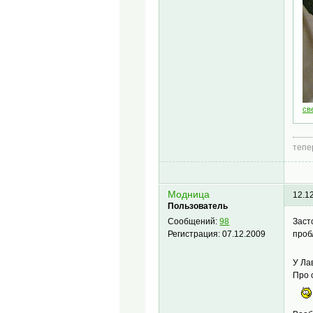
св
тепе
Модница
12.1
Пользователь
Заст
Сообщений:
98
проб
Регистрация:
07.12.2009
У Ла
Про 