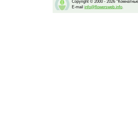
Copyright © 2000 - 2026 "Комнатны
E-mail
info@flowersweb.info
.