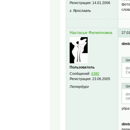
Регистрация:
14.01.2006
фотог
слов
г. Ярославль
Настасья Филипповна
27.0
dimb
Ци
Пользователь
di
Са
Сообщений:
4380
Регистрация:
23.06.2005
Ци
Петербург
di
су
убра
dimb
пери