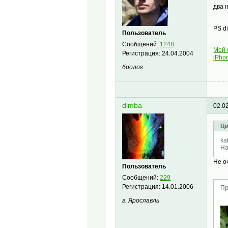
два 
PS d
Пользователь
Сообщений:
1248
Мой 
Регистрация:
24.04.2004
iPho
биолог
dimba
02.0
Ци
ka
На
Не о
Пользователь
Сообщений:
229
Регистрация:
14.01.2006
Пр
г. Ярославль