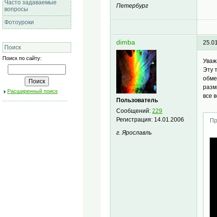
Часто задаваемые
Петербург
вопросы
Фотоуроки
dimba
25.0
Поиск
Поиск по сайту:
Уваж
Эту 
обме
разм
Расширенный поиск
все 
Пользователь
Сообщений:
229
Регистрация:
14.01.2006
Пр
г. Ярославль