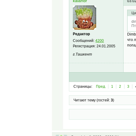
kalandr
03.0
Ци
di
Пт
Редактор
Dimb
что 
Сообщений:
4200
попа
Регистрация:
24.01.2005
г.Ташкент
Страницы:
Пред.
1
2
3
Читают тему (гостей:
3
)