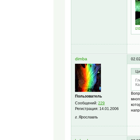
cy
dimba
02.0
Ци
Гл
Ка
Вопр
Пользователь
мног
Сообщений:
229
кото
Регистрация:
14.01.2006
напр
г. Ярославль