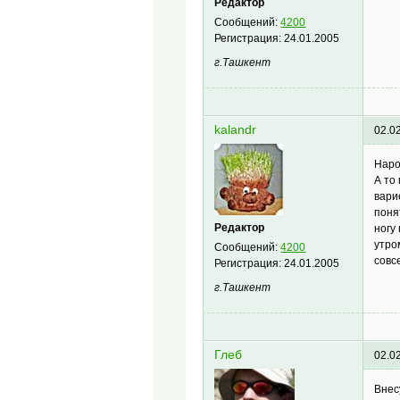
Редактор
Сообщений:
4200
Регистрация:
24.01.2005
г.Ташкент
kalandr
02.0
Наро
А то
вари
поня
Редактор
ногу
утро
Сообщений:
4200
совс
Регистрация:
24.01.2005
г.Ташкент
Глеб
02.0
Внес