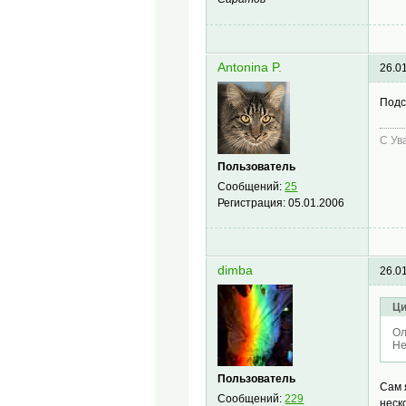
Antonina P.
26.0
Подс
С Ув
Пользователь
Сообщений:
25
Регистрация:
05.01.2006
dimba
26.0
Ци
Ол
Не
Пользователь
Сам 
Сообщений:
229
неск