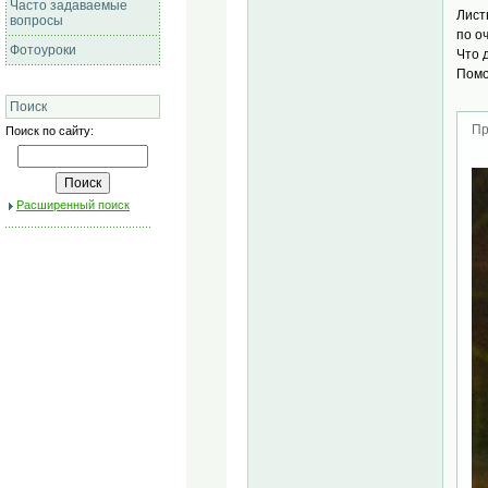
Часто задаваемые
Лист
вопросы
по о
Фотоуроки
Что 
Помо
Поиск
Пр
Поиск по сайту:
Расширенный поиск