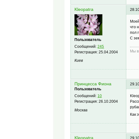
Kleopatra
28.1
Моей
что 
пол 
C зе
Пользователь
Сообщений:
245
Мы в
Регистрация:
25.04.2004
Киев
Принцесса Фиона
29.1
Пользователь
Kleo
Сообщений:
10
Расс
Регистрация:
26.10.2004
руба
Москва
Как 
Kleopatra
29.1