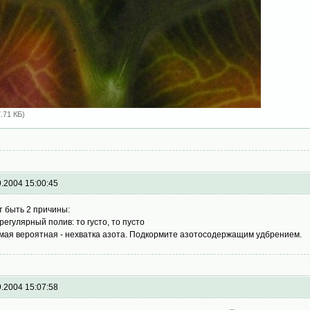
7.71 КБ)
9.2004 15:00:45
т быть 2 причины:
ерегулярный полив: то густо, то пусто
амая вероятная - нехватка азота. Подкормите азотосодержащим удбрением.
9.2004 15:07:58