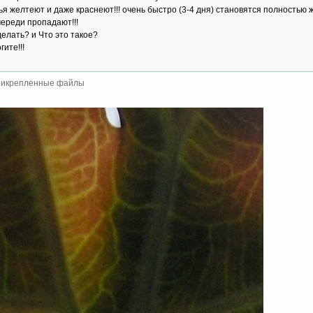
ья желтеют и даже краснеют!!! очень быстро (3-4 дня) становятся полностью ж
череди пропадают!!!
делать? и Что это такое?
гите!!!
икрепленные файлы