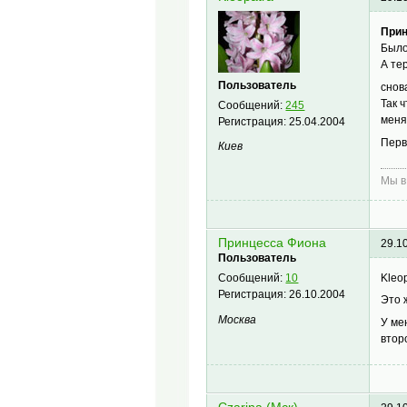
Прин
Было
А те
Пользователь
снов
Так 
Сообщений:
245
меня
Регистрация:
25.04.2004
Перв
Киев
Мы в
Принцесса Фиона
29.1
Пользователь
Kleo
Сообщений:
10
Регистрация:
26.10.2004
Это 
Москва
У ме
втор