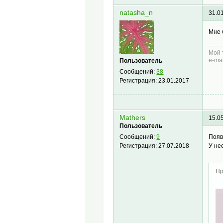
natasha_n
31.0
Мне 
Мой 
e-ma
Пользователь
Сообщений:
38
Регистрация:
23.01.2017
Mathers
15.0
Пользователь
Появ
Сообщений:
9
У не
Регистрация:
27.07.2018
Пр