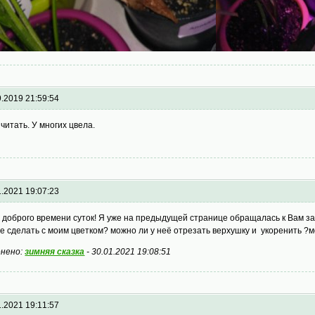
9.2019 21:59:54
 читать. У многих цвела.
1.2021 19:07:23
 доброго времени суток! Я уже на предыдущей странице обращалась к Вам з
е сделать с моим цветком? можно ли у неё отрезать верхушку и укоренить ?м
нено:
зимняя сказка
-
30.01.2021 19:08:51
1.2021 19:11:57