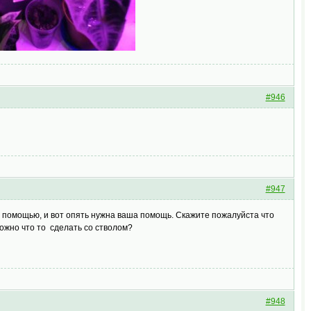
#946
#947
а помощью, и вот опять нужна ваша помощь. Скажите пожалуйста что
ожно что то сделать со стволом?
#948