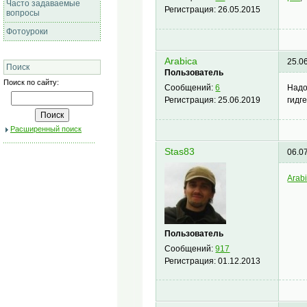
Часто задаваемые
Регистрация:
26.05.2015
вопросы
Фотоуроки
Arabiсa
25.0
Поиск
Пользователь
Поиск по сайту:
Надо
Сообщений:
6
гидг
Регистрация:
25.06.2019
Расширенный поиск
Stas83
06.0
Arab
Пользователь
Сообщений:
917
Регистрация:
01.12.2013