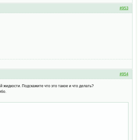
#953
#954
 жидкости. Подскажите что это такое и что делать?
ибо.