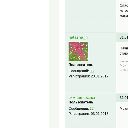
Спас
кото
маку
natasha_n
31.0
Начн
стар
Пользователь
Мой 
e-ma
Сообщений:
38
Регистрация:
23.01.2017
зимняя сказка
31.0
Пользователь
Можн
Сообщений:
12
Регистрация:
03.01.2018