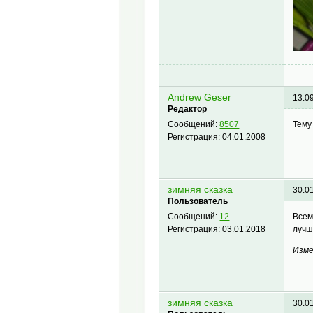
Andrew Geser
13.0
Редактор
Тему
Сообщений:
8507
Регистрация:
04.01.2008
зимняя сказка
30.0
Пользователь
Всем
Сообщений:
12
лучш
Регистрация:
03.01.2018
Изме
зимняя сказка
30.0