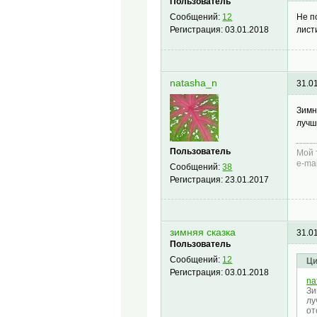
Пользователь
Не п
Сообщений:
12
лист
Регистрация:
03.01.2018
natasha_n
31.0
Зимн
лучш
Пользователь
Мой 
e-ma
Сообщений:
38
Регистрация:
23.01.2017
зимняя сказка
31.0
Пользователь
Сообщений:
12
Ци
Регистрация:
03.01.2018
na
Зи
лу
от