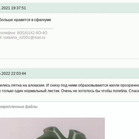
1.2021 19:37:51
больше нравится в сфагнуме
телефон: 8(916)142-6O-4O
il: natasha_n2001@mail.ru
5.2022 22:03:44
ились пятна на алоказии. И снизу под ними образовываются капли прозрачной
е только один нормальный листик. Очень не хотелось бы чтобы погибла. Спас
икрепленные файлы