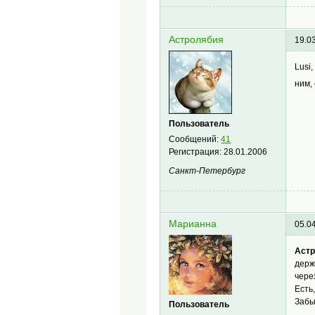
Астролябия
19.0
Lusi
ним,
Пользователь
Сообщений:
41
Регистрация:
28.01.2006
Санкт-Петербург
Марианна
05.0
Астр
держ
чере
Есть
Забы
Пользователь