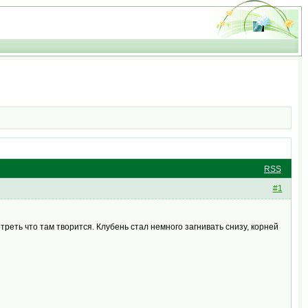
RSS
#1
еть что там творится. Клубень стал немного загнивать снизу, корней