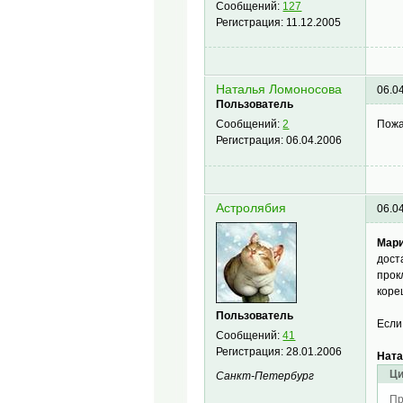
Сообщений:
127
Регистрация:
11.12.2005
Наталья Ломоносова
06.0
Пользователь
Пожа
Сообщений:
2
Регистрация:
06.04.2006
Астролябия
06.0
Мар
дост
прок
коре
Пользователь
Если
Сообщений:
41
Регистрация:
28.01.2006
Ната
Ци
Санкт-Петербург
Пр