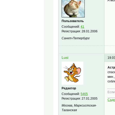
А мо
Пользователь
Сообщений:
41
Регистрация:
28.01.2006
Санкт-Петербург
Lusi
19.0
Астр
спас
мин.
собл
Редактор
Если
Сообщений:
5465
____
Регистрация:
27.01.2005
Сад
Москва, Марксистская-
Таганская