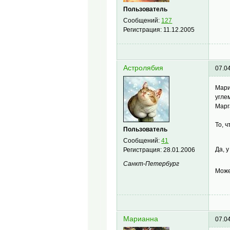
Пользователь
Сообщений:
127
Регистрация:
11.12.2005
Астролябия
07.0
Мари
угле
Марг
То, 
Пользователь
Сообщений:
41
Да, 
Регистрация:
28.01.2006
Санкт-Петербург
Може
Марианна
07.0