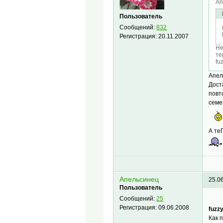
Ап
Пользователь
Сообщений:
832
Регистрация:
20.11.2007
Не
те
fu
Апел
Дост
повт
семе
А те
Апельсинец
25.0
Пользователь
Сообщений:
25
Регистрация:
09.06.2008
fuzz
Как 