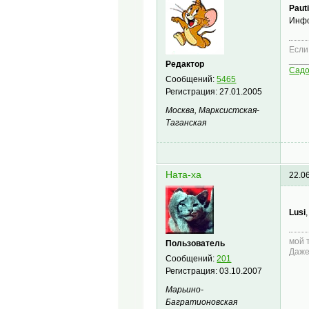
Paut
Инфо
Если
____
Редактор
Сад
Сообщений:
5465
Регистрация:
27.01.2005
Москва, Марксистская-
Таганская
Ната-ха
22.0
Lusi
мой 
Пользователь
Даже
Сообщений:
201
Регистрация:
03.10.2007
Марьино-
Багратионовская