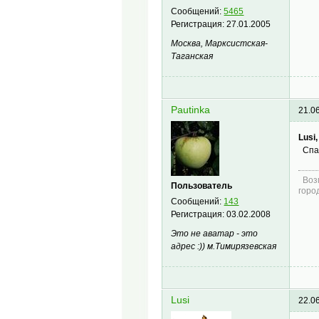
Сообщений:
5465
Регистрация:
27.01.2005
Москва, Марксистская-
Таганская
Pautinka
21.0
Lusi,
Спас
Возм
Пользователь
горо
Сообщений:
143
Регистрация:
03.02.2008
Это не аватар - это
адрес :)) м.Тимирязевская
Lusi
22.0