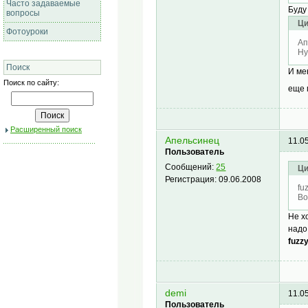
Часто задаваемые
Буду
вопросы
Ци
Фотоуроки
Ап
Ну
Поиск
И ме
Поиск по сайту:
еще 
Расширенный поиск
Апельсинец
11.0
Пользователь
Сообщений:
25
Ци
Регистрация:
09.06.2008
fu
Во
Не х
надо
fuzz
demi
11.0
Пользователь