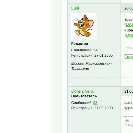
Lusi
20.0
Есть
[IMG]
и кр
[IMG]
Редактор
Если
Сообщений:
5465
____
Регистрация:
27.01.2005
Сад
Москва, Марксистская-
Таганская
Donna Vera
21.0
Пользователь
Lusi,
Сообщений:
93
здра
Регистрация:
27.09.2009
Нет,
Анту