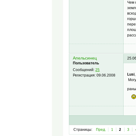
Чем 
земл
всхо
горш
пере
плош
расс
Апельсинец
25.0
Пользователь
Сообщений:
25
Lusi
Регистрация:
09.06.2008
Могу
рань
Страницы:
Пред.
1
2
3