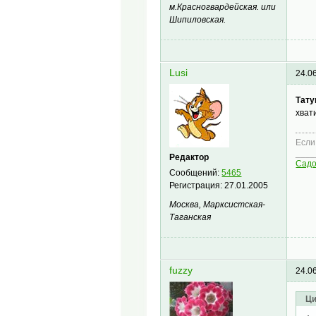
м.Красногвардейская. или
Шипиловская.
Lusi
24.0
Тату
хват
Если
____
Редактор
Сад
Сообщений:
5465
Регистрация:
27.01.2005
Москва, Марксистская-
Таганская
fuzzy
24.0
Ци