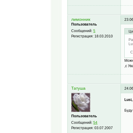
лимонник
23.0
Пользователь
Сообщений:
5
Ци
Регистрация:
18.03.2010
Pa
Lu
Сп
Можн
,с У
Татуша
24.0
Lusi,
Буду
Пользователь
Сообщений:
54
Регистрация:
03.07.2007