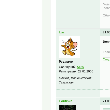
Мой 
donn
Обыч
Lusi
21.0
Donn
Если
____
Сад
Редактор
Сообщений:
5465
Регистрация:
27.01.2005
Москва, Марксистская-
Таганская
Pautinka
21.0