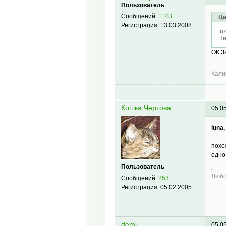
Пользователь
Сообщений:
1143
Ци
Регистрация:
13.03.2008
fu
Ни
ОК.З
Кали
Кошка Чертова
05.0
luna,
похо
одно
Пользователь
Любо
Сообщений:
253
Регистрация:
05.02.2005
demi
05.0