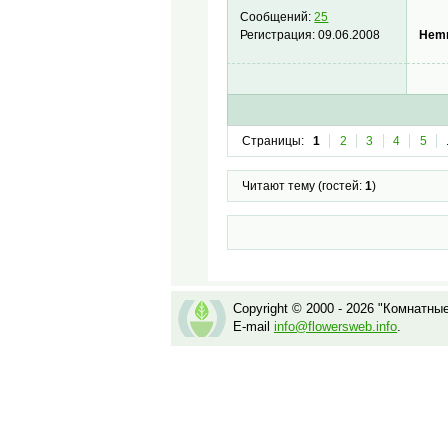
Сообщений:
25
Hem
Регистрация:
09.06.2008
Страницы:
1
2
3
4
5
Читают тему (гостей:
1
)
Copyright © 2000 - 2026 "Комнатны
E-mail
info@flowersweb.info
.