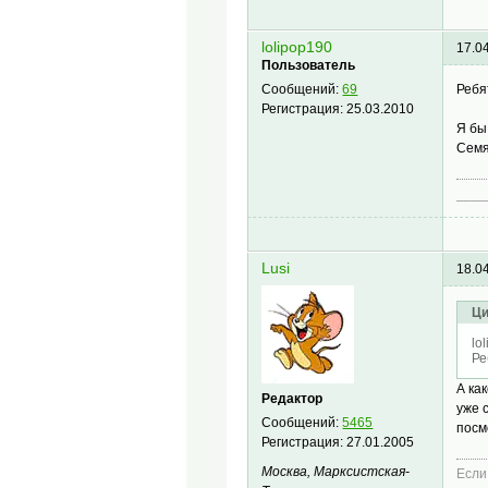
lolipop190
17.0
Пользователь
Ребя
Сообщений:
69
Регистрация:
25.03.2010
Я бы
Семя
____
Lusi
18.0
Ци
lo
Ре
А ка
Редактор
уже 
Сообщений:
5465
посм
Регистрация:
27.01.2005
Москва, Марксистская-
Если