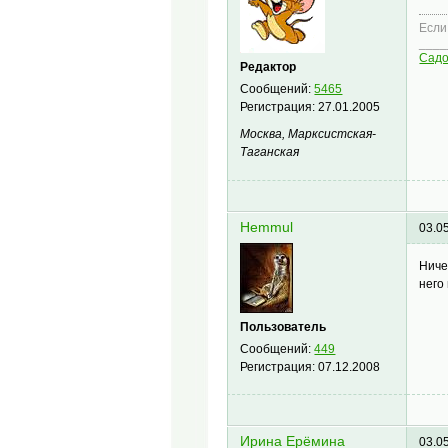
Если
____
Сад
Редактор
Сообщений:
5465
Регистрация:
27.01.2005
Москва, Марксистская-
Таганская
Hemmul
03.0
Ниче
него
Пользователь
Сообщений:
449
Регистрация:
07.12.2008
Ирина Ерёмина
03.0