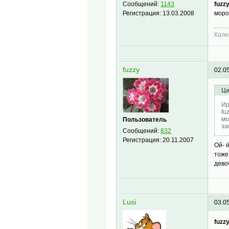
fuzzy
Сообщений:
1143
моро
Регистрация:
13.03.2008
Кали
fuzzy
02.0
Ци
Ир
fu
мо
Пользователь
за
Сообщений:
832
Регистрация:
20.11.2007
Ой- 
тоже
дево
Lusi
03.0
fuzzy