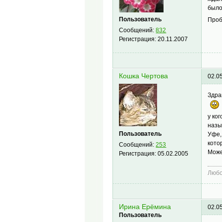
было
Пользователь
Проб
Сообщений:
832
Регистрация:
20.11.2007
Кошка Чертова
02.0
Здра
у ко
назы
Пользователь
Уфе,
кото
Сообщений:
253
Може
Регистрация:
05.02.2005
Любо
Ирина Ерёмина
02.0
Пользователь