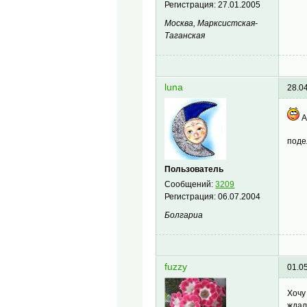
Регистрация:
27.01.2005
Москва, Марксистская-
Таганская
luna
28.0
А
под
Пользователь
Сообщений:
3209
Регистрация:
06.07.2004
Болгариа
fuzzy
01.0
Хочу
ждал