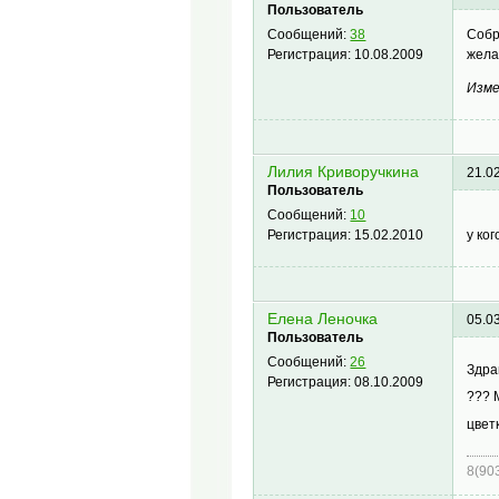
Пользователь
Собр
Сообщений:
38
жела
Регистрация:
10.08.2009
Изме
Лилия Криворучкина
21.0
Пользователь
Сообщений:
10
у ко
Регистрация:
15.02.2010
Елена Леночка
05.0
Пользователь
Сообщений:
26
Здра
Регистрация:
08.10.2009
??? 
цвет
8(90