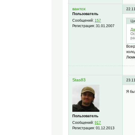
вантох
22.1
Пользователь
Сообщений:
157
Ци
Регистрация:
31.01.2007
Да
Ос
ра
Всег
холо
Люмк
Stas83
23.1
Я бы
Пользователь
Сообщений:
917
Регистрация:
01.12.2013