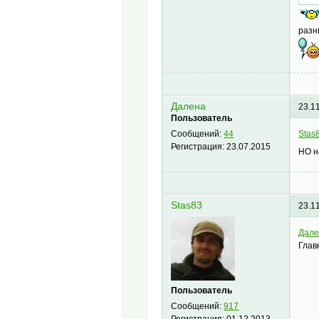
разн
Далена
23.1
Пользователь
Stas
Сообщений:
44
Регистрация:
23.07.2015
НО н
Stas83
23.1
Дал
Глав
Пользователь
Сообщений:
917
Регистрация:
01.12.2013