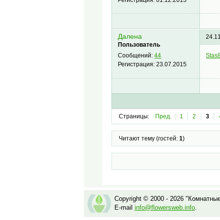
Далена
24.1
Пользователь
Stas
Сообщений:
44
Регистрация:
23.07.2015
Страницы:
Пред.
1
2
3
Читают тему (гостей:
1
)
Copyright © 2000 - 2026 "Комнатны
E-mail
info@flowersweb.info
.