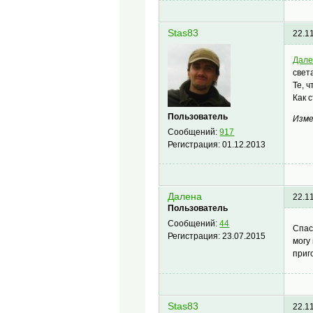
Stas83
22.1
Дал
свет
Те, 
Как 
Пользователь
Изме
Сообщений:
917
Регистрация:
01.12.2013
Далена
22.1
Пользователь
Сообщений:
44
Спас
Регистрация:
23.07.2015
могу
приг
Stas83
22.1