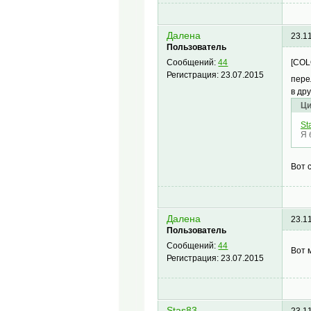
Далена
23.1
Пользователь
[COL
Сообщений:
44
Регистрация:
23.07.2015
пере
в дру
Ци
St
Я 
Вот 
Далена
23.1
Пользователь
Сообщений:
44
Вот 
Регистрация:
23.07.2015
Stas83