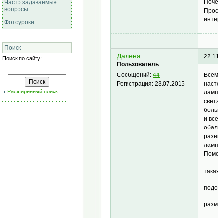
Поче
Часто задаваемые
вопросы
Прос
инте
Фотоуроки
Поиск
Далена
22.1
Поиск по сайту:
Пользователь
Всем
Сообщений:
44
наст
Регистрация:
23.07.2015
Расширенный поиск
ламп
свет
боль
и вс
обал
разн
ламп
Помо
така
подо
разм