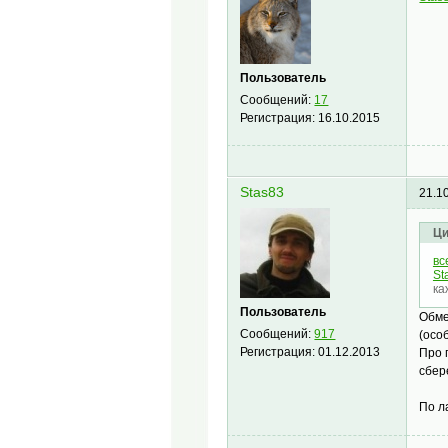
Пользователь
Сообщений:
17
Регистрация:
16.10.2015
Stas83
21.1
Ци
вс
St
ка
Пользователь
Обме
Сообщений:
917
(осо
Регистрация:
01.12.2013
Про 
сбер
По л