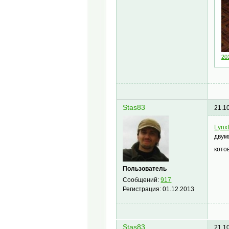
20
Stas83
21.1
Lynx
двум
кото
Пользователь
Сообщений:
917
Регистрация:
01.12.2013
Stas83
21.1