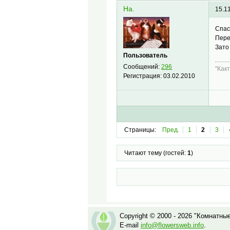
Ha.
15.1
Спас
Пере
Зато
Пользователь
Сообщений:
296
"Как
Регистрация:
03.02.2010
Страницы:
Пред.
1
2
3
Читают тему (гостей:
1
)
Copyright © 2000 - 2026 "Комнатны
E-mail
info@flowersweb.info
.