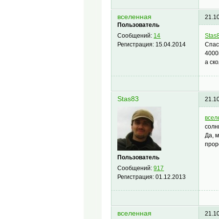
вселенная
21.1
Пользователь
Stas
Сообщений:
14
Спас
Регистрация:
15.04.2014
4000
а ск
Stas83
21.1
всел
солн
Да, 
прор
Пользователь
Сообщений:
917
Регистрация:
01.12.2013
вселенная
21.1