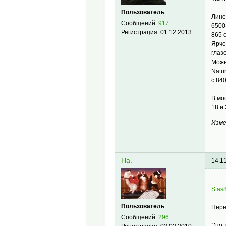
Пользователь
Лине
Сообщений:
917
6500
Регистрация:
01.12.2013
865 
Ярче
глаз
Можн
Natu
с 840
В мо
18 и 
Изме
Ha.
14.1
Stas
Пользователь
Пере
Сообщений:
296
Это 