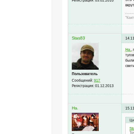
Регистрация:
03.02.2010
вкру
"Как
Stas83
14.1
Ha.
,
туго
были
свет
Пользователь
Сообщений:
917
Регистрация:
01.12.2013
Ha.
15.1
Ци
St
То