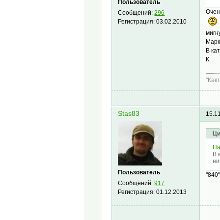
Пользователь
Очен
Сообщений:
296
Регистрация:
03.02.2010
мигну
Марк
В ка
К.
"Как
Stas83
15.1
Ци
Ha
В 
ни
Пользователь
"840
Сообщений:
917
Регистрация:
01.12.2013