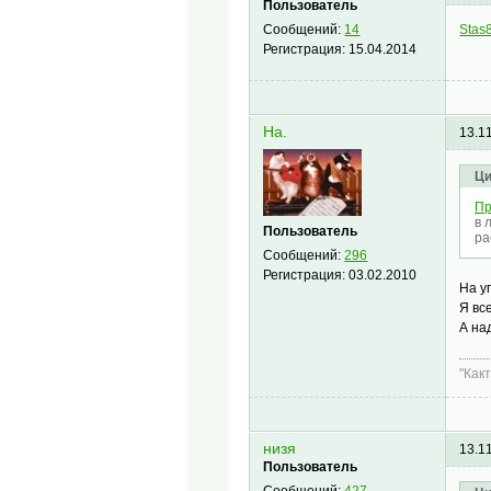
Пользователь
Stas
Сообщений:
14
Регистрация:
15.04.2014
Ha.
13.1
Ци
Пр
в 
Пользователь
ра
Сообщений:
296
Регистрация:
03.02.2010
На у
Я вс
А на
"Как
низя
13.1
Пользователь