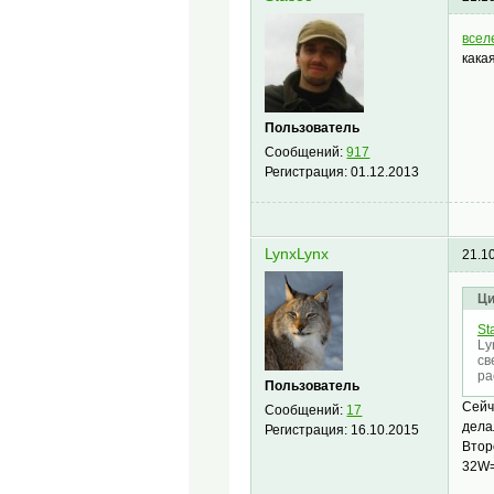
всел
кака
Пользователь
Сообщений:
917
Регистрация:
01.12.2013
LynxLynx
21.1
Ци
St
Ly
св
ра
Пользователь
Сейч
Сообщений:
17
дела
Регистрация:
16.10.2015
Втор
32W