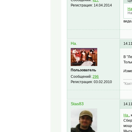
Сообщений:
427
Ци
Регистрация:
14.04.2014
Ha
На
виде
Ha.
14.1
В "Л
Толь
Пользователь
Изме
Сообщений:
296
Регистрация:
03.02.2010
"Как
Stas83
14.1
Ha.
,
Сбер
мощн
Мыти