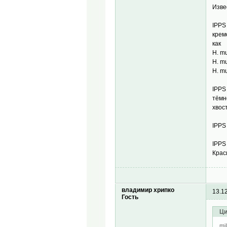
Изве
IPPS
крем
как
H. mu
H. mu
H. mu
IPPS
тёмн
хвос
IPPS
IPPS
Крас
владимир хрипко
13.1
Гость
Ци
mi