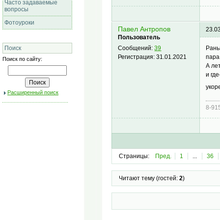
Часто задаваемые
вопросы
Фотоуроки
Павел Антропов
23.0
Пользователь
Рань
Поиск
Сообщений:
39
пара
Регистрация:
31.01.2021
Поиск по сайту:
А ле
и гд
укор
Расширенный поиск
8-91
Страницы:
Пред.
1
...
36
Читают тему (гостей:
2
)