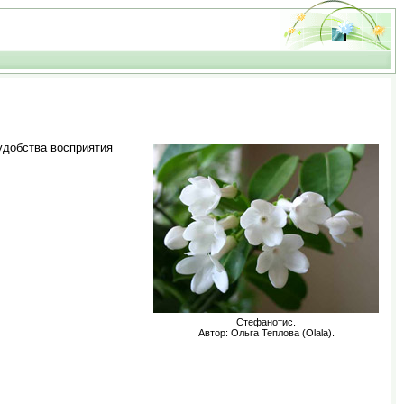
удобства восприятия
Стефанотис.
Автор: Ольга Теплова (Olala).