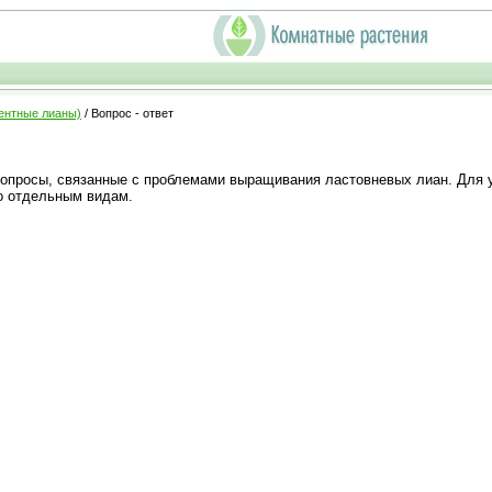
ентные лианы)
/ Вопрос - ответ
вопросы, связанные с проблемами выращивания ластовневых лиан. Для 
по отдельным видам.