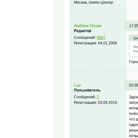
Москва, почти Центр
Andrew Geser
17.0
Редактор
Сообщений:
8507
Ци
Регистрация:
04.01.2008
Na
па
Глуп
Luz
03.0
Пользователь
Здра
Сообщений:
7
запу
Регистрация:
03.08.2010
испа
побо
что 
одре
реши
ночь