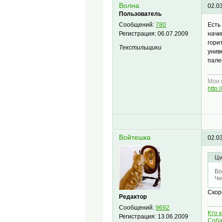
Волна
02.0
Пользователь
Есть
Сообщений:
780
начи
Регистрация:
06.07.2009
гори
Текстильщики
унив
пале
Мои 
http
Войтешка
02.0
Ци
Во
Че
Скор
Редактор
Сообщений:
9692
Кто 
Регистрация:
13.06.2009
Соба