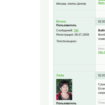
Моя 
Москва, почти Центр
Волна
02.0
Пользователь
Войт
Сообщений:
780
Вооб
Регистрация:
06.07.2009
поме
Текстильщики
Мои 
http
Лаdа
02.0
Суши
Если
скор
Пока
Пользователь