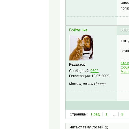
капе
поги
Войтешка
03.0
Luz,
вечн
Кто 
Редактор
Соба
Сообщений:
9692
Моя 
Регистрация:
13.06.2009
Москва, почти Центр
Страницы:
Пред.
1
...
3
Читают тему (гостей:
1
)