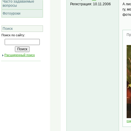
Часто задаваемые
А ли
Регистрация:
10.11.2006
вопросы
гу, 
Фотоуроки
фотк
Поиск
Пр
Поиск по сайту:
Расширенный поиск
сц