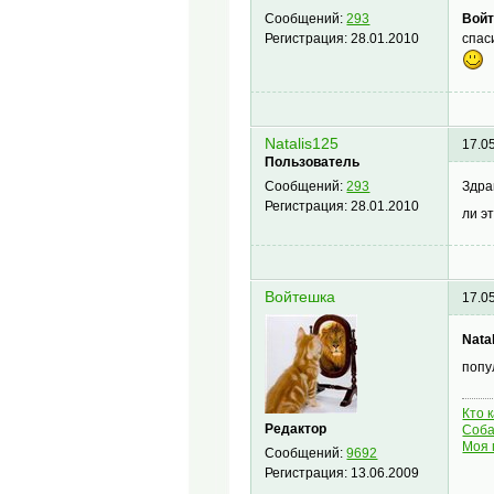
Вой
Сообщений:
293
спас
Регистрация:
28.01.2010
Natalis125
17.0
Пользователь
Здра
Сообщений:
293
Регистрация:
28.01.2010
ли э
Войтешка
17.0
Nata
попу
Кто 
Редактор
Соба
Моя 
Сообщений:
9692
Регистрация:
13.06.2009