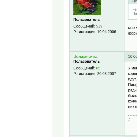
Ци
Fe
Че
Пользователь
Сообщений:
519
мое 
Регистрация:
10.04.2006
форм
Волжаночка
10.0
Пользователь
У ме
Сообщений:
65
корн
Регистрация:
20.03.2007
идут
Пикт
ради
было
конч
них 
:)