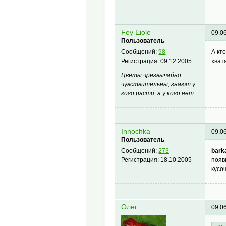
Fey Eiole
09.0
Пользователь
А кт
Сообщений:
98
хват
Регистрация:
09.12.2005
Цветы чрезвычайно
чувствительны, знают у
кого расти, а у кого нет
Innochka
09.0
Пользователь
bark
Сообщений:
273
появ
Регистрация:
18.10.2005
кусоч
Олег
09.0