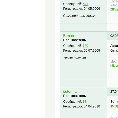
Госп
Сообщений:
541
Чего 
Регистрация:
04.05.2006
http:
Симферополь, Крым
Волна
02.0
Пользователь
Лаdа
Сообщений:
780
ближ
Регистрация:
06.07.2009
Текстильщики
Мои 
http
sotonna
27.0
Пользователь
Вот 
Сообщений:
18
[IMG]
Регистрация:
04.04.2010
Волк