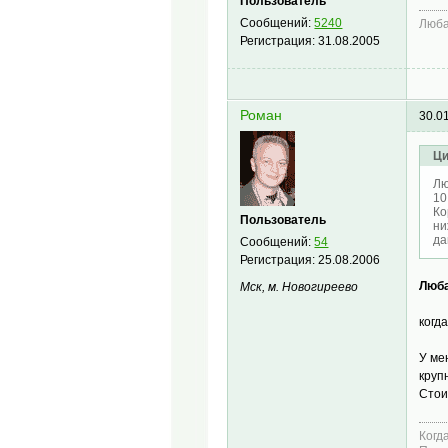
Пользователь
Сообщений:
5240
Люб
Регистрация:
31.08.2005
Роман
30.0
Ци
Лю
10
Ко
Пользователь
ни
да
Сообщений:
54
Регистрация:
25.08.2006
Люба
Мск, м. Новогиреево
когд
У ме
круп
Стои
Когд