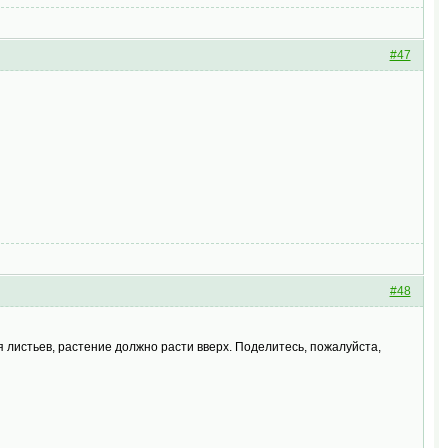
#47
#48
я листьев, растение должно расти вверх. Поделитесь, пожалуйста,