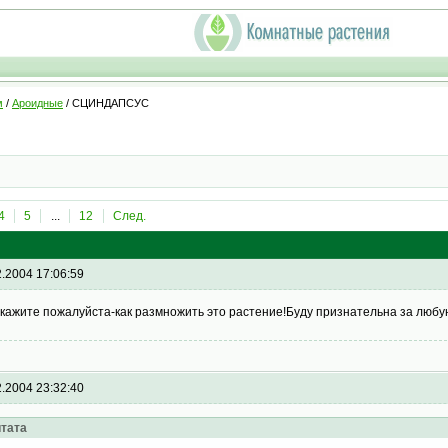
м
/
Ароидные
/ СЦИНДАПСУС
4
5
...
12
След.
2.2004 17:06:59
кажите пожалуйста-как размножить это растение!Буду признательна за люб
2.2004 23:32:40
тата