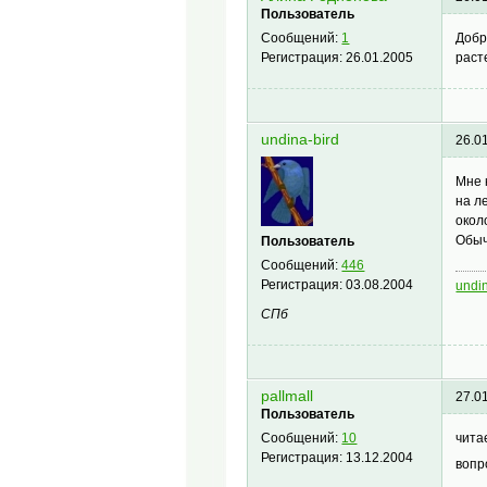
Пользователь
Добр
Сообщений:
1
раст
Регистрация:
26.01.2005
undina-bird
26.0
Мне 
на л
окол
Обыч
Пользователь
Сообщений:
446
Регистрация:
03.08.2004
undi
СПб
pallmall
27.0
Пользователь
чита
Сообщений:
10
Регистрация:
13.12.2004
вопр