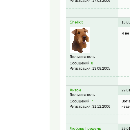
Регистрация:
17.03.2006
Shellkit
18.0
Я не
Пользователь
Сообщений:
8
Регистрация:
13.08.2005
Антон
29.0
Пользователь
Вот 
Сообщений:
7
неде
Регистрация:
31.12.2006
Любовь Гредель
29.0