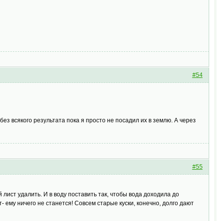
#54
 без всякого результата пока я просто не посадил их в землю. А через
#55
лист удалить. И в воду поставить так, чтобы вода доходила до
т- ему ничего не станется! Совсем старые куски, конечно, долго дают