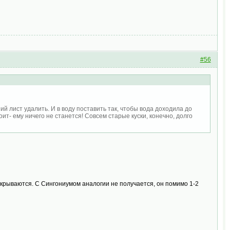
#56
й лист удалить. И в воду поставить так, чтобы вода доходила до
оит- ему ничего не станется! Совсем старые куски, конечно, долго
скрываются. С Сингониумом аналогии не получается, он помимо 1-2