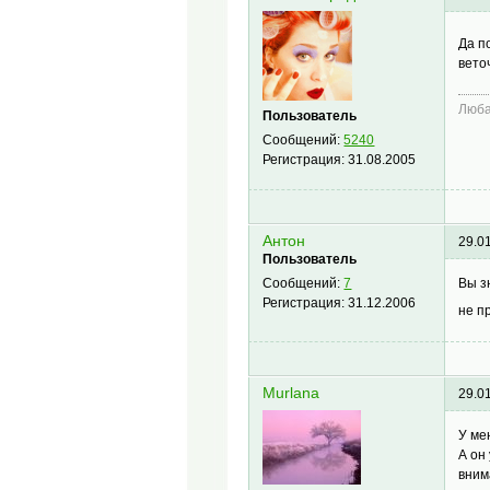
Да п
вето
Люб
Пользователь
Сообщений:
5240
Регистрация:
31.08.2005
Антон
29.0
Пользователь
Вы з
Сообщений:
7
Регистрация:
31.12.2006
не п
Murlana
29.0
У ме
А он
вним