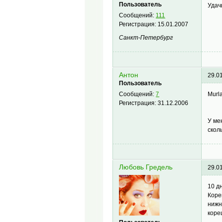
Пользователь
Удач
Сообщений:
111
Регистрация:
15.01.2007
Санкт-Петербург
Антон
29.0
Пользователь
Murl
Сообщений:
7
Регистрация:
31.12.2006
У ме
скол
Любовь Гредель
29.0
10 д
Коре
нижн
коре