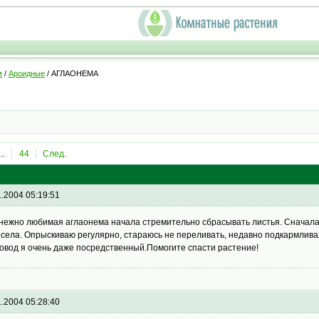
м
/
Ароидные
/ АГЛАОНЕМА
...
44
След.
1.2004 05:19:51
нежно любимая аглаонема начала стремительно сбрасывать листья. Сначала 
села. Опрыскиваю регулярно, стараюсь не переливать, недавно подкармливал
овод я очень даже посредственный.Помогите спасти растение!
1.2004 05:28:40