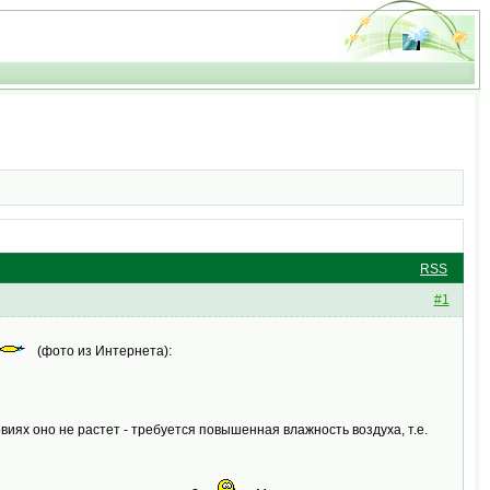
RSS
#1
(фото из Интернета):
виях оно не растет - требуется повышенная влажность воздуха, т.е.