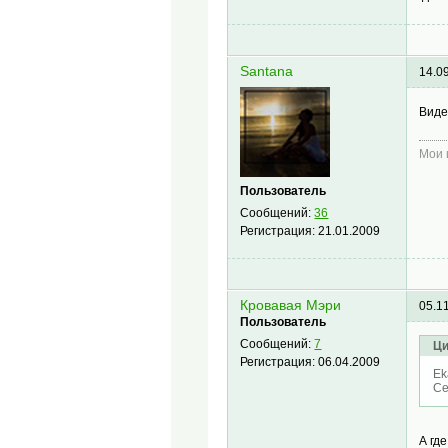
Santana
14.0
Виде
Мои
Пользователь
Сообщений:
36
Регистрация:
21.01.2009
Кровавая Мэри
05.1
Пользователь
Сообщений:
7
Ци
Регистрация:
06.04.2009
Ek
Се
А гд