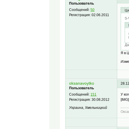
Пользователь
Сообщений:
50
Ци
Регистрация:
02.06.2011
S-
Да
Я в 
Изме
oksanavoytko
28.1
Пользователь
У ко
Сообщений:
151
[IMG]
Регистрация:
30.08.2012
Украина, Хмельницкий
Окса