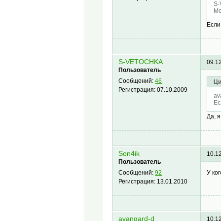
S-
Мо
Если
S-VETOCHKA
09.1
Пользователь
Сообщений:
46
Ци
Регистрация:
07.10.2009
av
Ес
Да, 
Son4ik
10.1
Пользователь
У ко
Сообщений:
92
Регистрация:
13.01.2010
avangard-d
10.1