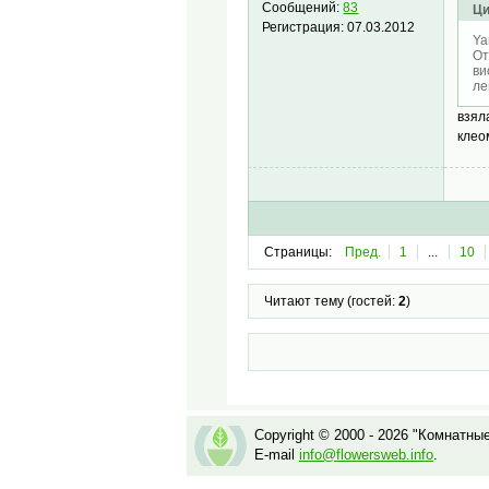
Сообщений:
83
Ци
Регистрация:
07.03.2012
Ya
От
ви
ле
взял
клео
Страницы:
Пред.
1
...
10
Читают тему (гостей:
2
)
Copyright © 2000 - 2026 "Комнатны
E-mail
info@flowersweb.info
.