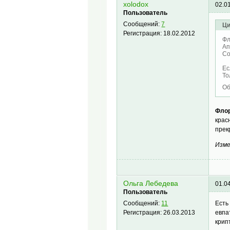
xolodox
02.0
Пользователь
Сообщений:
7
Ци
Регистрация:
18.02.2012
Фл
Ап
Со
Ес
То
Об
Флор
крас
прек
Изме
Ольга Лебедева
01.0
Пользователь
Есть
Сообщений:
11
евпа
Регистрация:
26.03.2013
крип