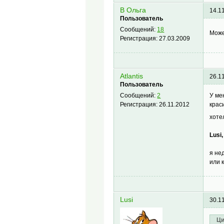
В Ольга
14.1
Пользователь
Сообщений:
18
Може
Регистрация:
27.03.2009
Atlantis
26.1
Пользователь
У ме
Сообщений:
2
крас
Регистрация:
26.11.2012
хоте
Lusi,
я не
или 
Lusi
30.1
Ци