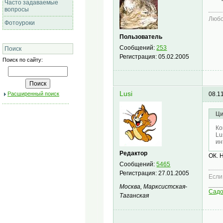
Часто задаваемые
вопросы
Любо
Фотоуроки
Пользователь
Сообщений:
253
Поиск
Регистрация:
05.02.2005
Поиск по сайту:
Lusi
Расширенный поиск
08.1
Ци
Ко
Lu
ин
Редактор
ОК. 
Сообщений:
5465
Регистрация:
27.01.2005
Если
____
Москва, Марксистская-
Сад
Таганская