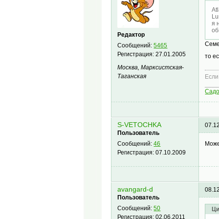
At
Lu
я 
об
Редактор
Семе
Сообщений:
5465
Регистрация:
27.01.2005
то е
Москва, Марксистская-
Таганская
Если
____
Сад
S-VETOCHKA
07.1
Пользователь
Може
Сообщений:
46
Регистрация:
07.10.2009
avangard-d
08.1
Пользователь
Сообщений:
50
Ци
Регистрация:
02.06.2011