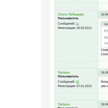
Ольга Лебедева
10.0
Пользователь
Сообщений:
11
Ци
Регистрация:
26.03.2013
В 
Мо
се
Cеме
Сеял
Yartana
16.0
Пользователь
Флор
Сообщений:
15
уже 
Регистрация:
07.01.2013
Yartana
19.0