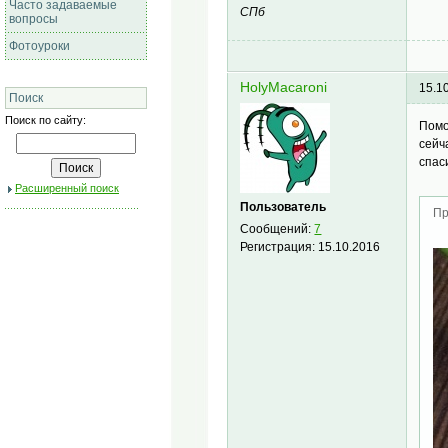
Часто задаваемые
СПб
вопросы
Фотоуроки
HolyMacaroni
15.1
Поиск
Поиск по сайту:
Помо
сейч
спас
Расширенный поиск
Пользователь
Пр
Сообщений:
7
Регистрация:
15.10.2016