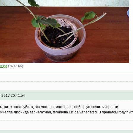
и.jpg
(76.48 КБ)
3.2017 20:41:54
кажите пожалуйста, как можно и можно ли вообще укоренить черенки
ниелла Люсинда вариегатная, feroniella lucida variegated. В прошлом году пыт