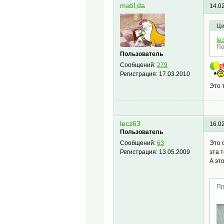
matil,da
14.0
Ци
le
По
Пользователь
Сообщений:
279
Регистрация:
17.03.2010
Это 
lecz63
16.0
Пользователь
Это 
Сообщений:
63
эта 
Регистрация:
13.05.2009
А эт
Пр