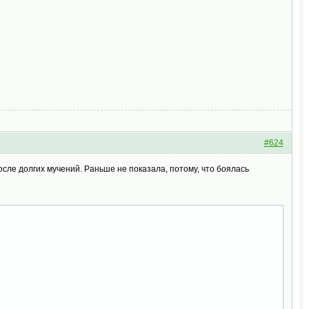
#624
осле долгих мучений. Раньше не показала, потому, что боялась