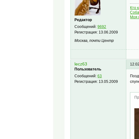
Кто 
Соба
Моя 
Редактор
Сообщений:
9692
Регистрация:
13.06.2009
Москва, почти Центр
lecz63
12.0
Пользователь
Позд
Сообщений:
63
спугн
Регистрация:
13.05.2009
Пр