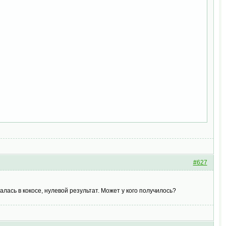
#627
алась в кокосе, нулевой результат. Может у кого получилось?