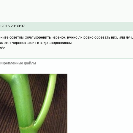
0.2016 20:30:07
ните советом, хочу укоренить черенок, нужно ли ровно обрезать низ, или луч
ас этот черенок стоит в воде с корневином.
ибо
икрепленные файлы