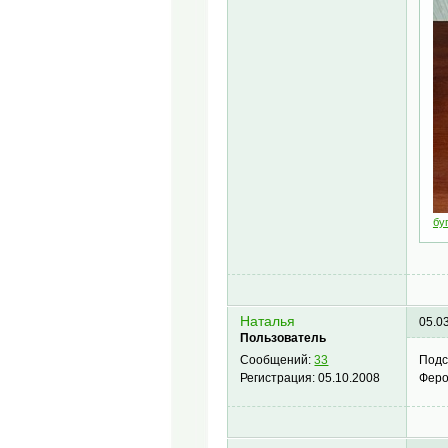
буг
Наталья
05.0
Пользователь
Подс
Сообщений:
33
Феро
Регистрация:
05.10.2008