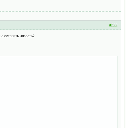
#622
ше оставить как есть?