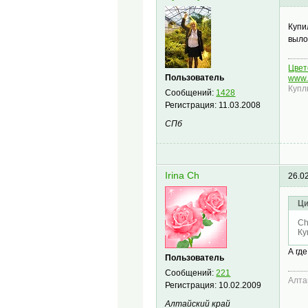
Купи
выло
Цвето
Пользователь
www.
Купл
Сообщений:
1428
Регистрация:
11.03.2008
СПб
Irina Ch
26.0
Ци
Ch
Ку
А гд
Пользователь
Сообщений:
221
Алта
Регистрация:
10.02.2009
Алтайский край