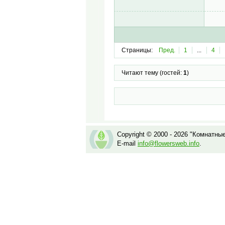
Страницы:
Пред.
1
...
4
Читают тему (гостей:
1
)
Copyright © 2000 - 2026 "Комнатны
E-mail
info@flowersweb.info
.