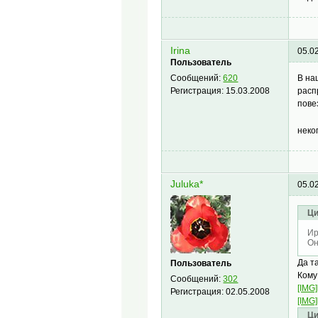
Irina
05.0
Пользователь
В на
Сообщений:
620
расп
Регистрация:
15.03.2008
пове
неко
Juluka*
05.0
Ци
Ир
Он
Да т
Пользователь
Кому
Сообщений:
302
[IMG]
Регистрация:
02.05.2008
[IMG]
Ци