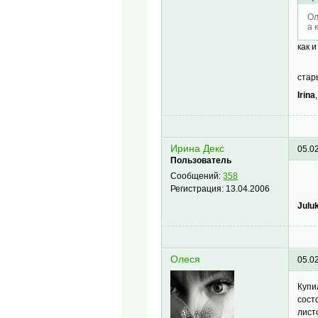
Ол
а 
как 
стар
Irina
Ирина Декс
05.0
Пользователь
Сообщений:
358
Регистрация:
13.04.2006
Julu
Oлеся
05.0
Купи
сост
лист