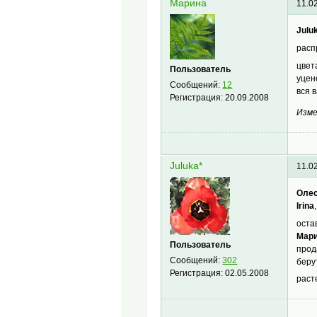
Марина
11.0
Julu
расп
цвет
Пользователь
уцен
Сообщений:
12
вся 
Регистрация:
20.09.2008
Изме
Juluka*
11.0
Oле
Irina
оста
Мар
Пользователь
прод
Сообщений:
302
беру
Регистрация:
02.05.2008
раст