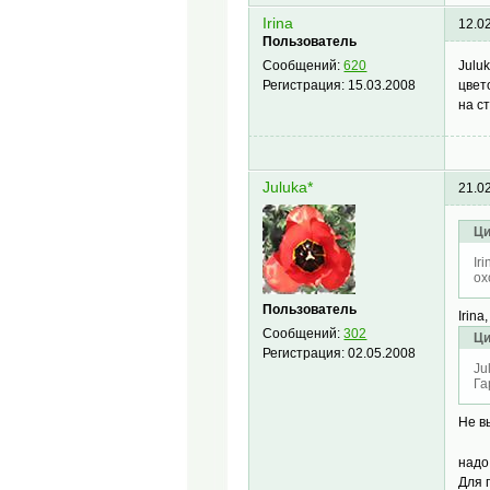
Irina
12.0
Пользователь
Julu
Сообщений:
620
цвет
Регистрация:
15.03.2008
на с
Juluka*
21.0
Ци
Ir
ох
Пользователь
Irin
Сообщений:
302
Ци
Регистрация:
02.05.2008
Ju
Га
Не в
надо
Для 