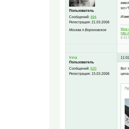
имел
src=
Пользователь
Изме
Сообщений:
494
Регистрация:
21.03.2008
Мои 
Москва п.Вороновское
http:
8 91
Irina
11.0
Пользователь
Вот 
Сообщений:
620
цена
Регистрация:
15.03.2008
Пр