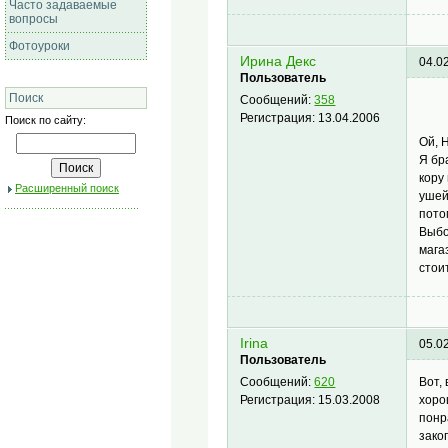
Часто задаваемые
вопросы
Фотоуроки
Ирина Декс
04.0
Пользователь
Поиск
Сообщений:
358
Регистрация:
13.04.2006
Поиск по сайту:
Ой, 
Я бр
кору
Расширенный поиск
ушей
пото
Выбо
мага
стои
Irina
05.0
Пользователь
Вот,
Сообщений:
620
хоро
Регистрация:
15.03.2008
понр
зако