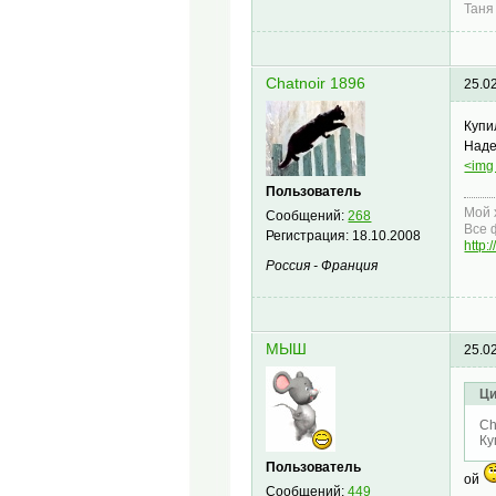
Таня
Chatnoir 1896
25.0
Купи
Наде
<img 
Пользователь
Мой 
Сообщений:
268
Все 
Регистрация:
18.10.2008
http:
Россия - Франция
МЫШ
25.0
Ци
Ch
Ку
Пользователь
ой
Сообщений:
449