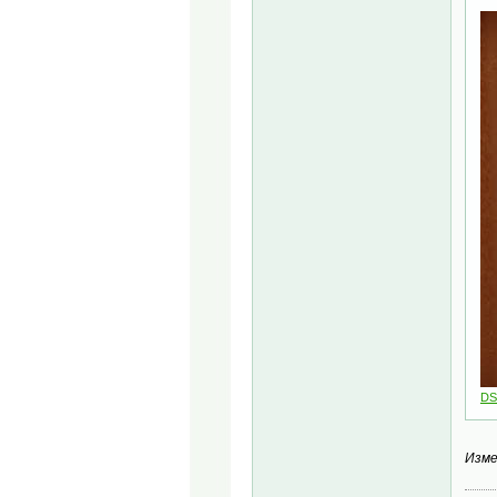
DS
Изме