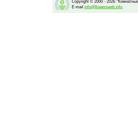
Copyright © 2000 - 2026 "Комнатны
E-mail
info@flowersweb.info
.