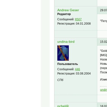
Andrew Geser
29.0
Редактор
Сообщений:
8507
"Пет
Регистрация:
04.01.2008
undina-bird
15.0
"Gol
[IMG]
Назв
Новы
Пользователь
(пер
Сообщений:
446
Посм
Регистрация:
03.08.2004
Изме
СПб
undi
pchel@
16.0