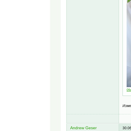
09
Изме
Andrew Geser
30.0