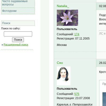
Часто задаваемые
вопросы
Natalia_
02.0
Фотоуроки
Подс
Boos
Поиск
инте
Поиск по сайту:
Пользователь
ЛС я
Сообщений:
174
Регистрация:
07.11.2005
Расширенный поиск
Москва
Сяо
26.0
Крот
Пр
Пользователь
Сообщений:
575
Регистрация:
23.07.2008
Карелия, г. Петрозаводск