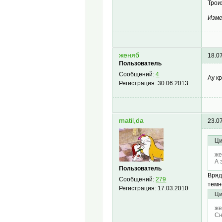
Трои
Изме
женяб
18.0
Пользователь
Сообщений:
4
Ау к
Регистрация:
30.06.2013
matil,da
23.0
Ци
же
А 
Пользователь
Вряд
Сообщений:
279
темн
Регистрация:
17.03.2010
Ци
же
Сн