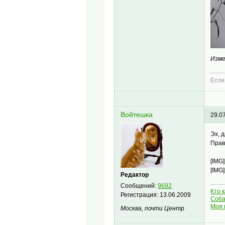
Изме
Если
Войтешка
29.0
Эх, 
Прав
[IMG]
[IMG]
Редактор
Сообщений:
9692
Кто 
Регистрация:
13.06.2009
Соба
Моя 
Москва, почти Центр