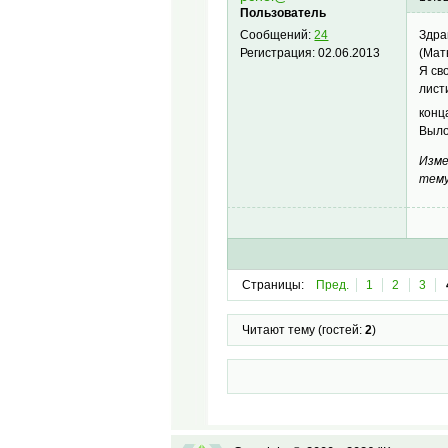
Пользователь
Здра
Сообщений:
24
(Мать
Регистрация:
02.06.2013
Я св
лист
конц
Выло
Изме
тему
Страницы:
Пред.
1
2
3
Читают тему (гостей:
2
)