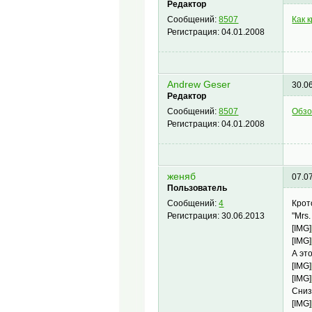
Редактор
Как 
Сообщений:
8507
Регистрация:
04.01.2008
Andrew Geser
30.0
Редактор
Обзо
Сообщений:
8507
Регистрация:
04.01.2008
женяб
07.0
Пользователь
Крот
Сообщений:
4
"Mrs
Регистрация:
30.06.2013
[IMG]
[IMG]
А эт
[IMG]
[IMG]
Сниз
[IMG]