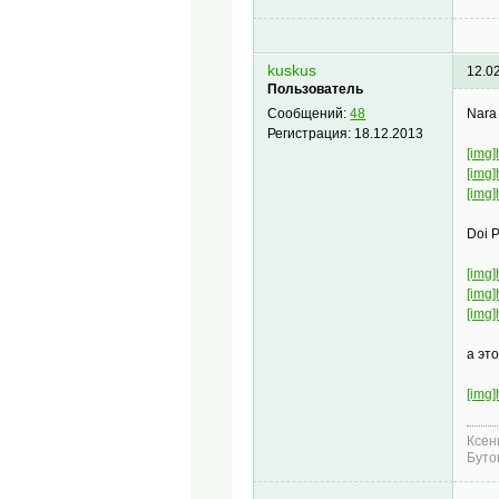
kuskus
12.0
Пользователь
Nara
Сообщений:
48
Регистрация:
18.12.2013
[img]
[img]
[img]
Doi 
[img]
[img]
[img]
а эт
[img]
Ксен
Буто