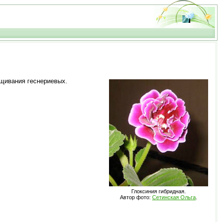
щивания геснериевых.
Глоксиния гибридная.
Автор фото:
Сетинская Ольга
.