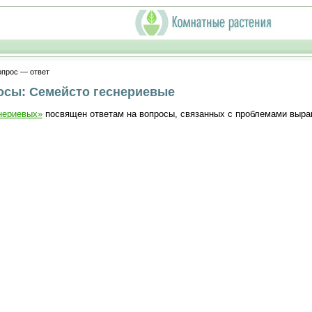
опрос — ответ
осы: Семейсто геснериевые
нериевых»
посвящен ответам на вопросы, связанных с проблемами выра