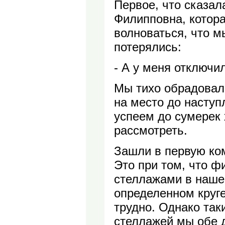
Первое, что сказал
Филипповна, котор
волноваться, что м
потерялись:
- А у меня отключи
Мы тихо обрадовал
на место до наступ
успеем до сумерек 
рассмотреть.
Зашли в первую ком
Это при том, что 
стеллажами в наше
определенном круг
трудно. Однако так
стеллажей мы обе д