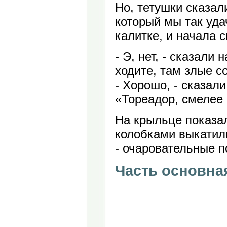
Но, тетушки сказал
который мы так уда
калитке, и начала 
- Э, нет, - сказали
ходите, там злые с
- Хорошо, - сказал
«Тореадор, смелее 
На крыльце показал
колобками выкатил
- очаровательные 
Часть основна