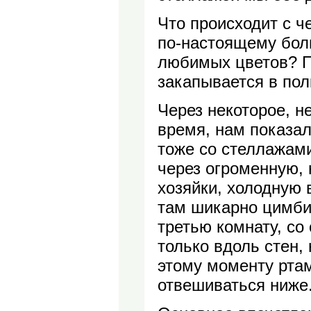
Что происходит с ч
по-настоящему бол
любимых цветов? П
закапывается в пол
Через некоторое, н
время, нам показал
тоже со стеллажам
через огроменную, 
хозяйки, холодную 
там шикарно цимби
третью комнату, со
только вдоль стен, 
этому моменту рта
отвешиваться ниже