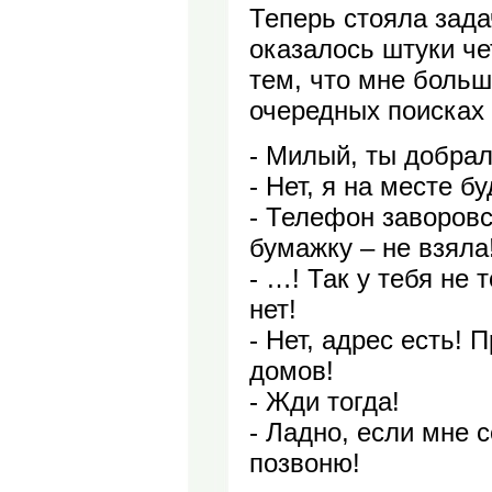
Теперь стояла зада
оказалось штуки че
тем, что мне боль
очередных поисках 
- Милый, ты добра
- Нет, я на месте б
- Телефон заворовс
бумажку – не взяла
- …! Так у тебя не
нет!
- Нет, адрес есть! 
домов!
- Жди тогда!
- Ладно, если мне 
позвоню!