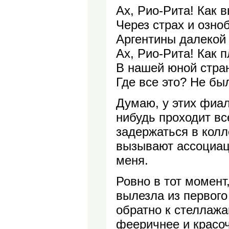
Ах, Рио-Рита! Как 
Через страх и озноб
Аргентины далекой 
Ах, Рио-Рита! Как 
В нашей юной стра
Где все это? Не был
Думаю, у этих фиало
нибудь проходит вс
задержаться в колл
вызывают ассоциаци
меня.
Ровно в тот момент
вылезла из первого
обратно к стеллажа
фееричнее и красоч