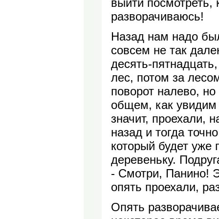
выйти посмотреть, 
разворачиваюсь!
Назад нам надо был
совсем не так дале
десять-пятнадцать,
лес, потом за лесо
поворот налево, но
общем, как увидим
значит, проехали, н
назад и тогда точно
который будет уже 
деревеньку. Подруг
- Смотри, Панино! Э
опять проехали, ра
Опять разворачива