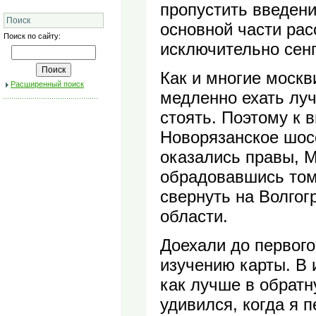
пропустить введени
Поиск
основной части рас
Поиск по сайту:
исключительно сен
Как и многие москв
Расширенный поиск
медленно ехать лу
стоять. Поэтому к 
Новорязанское шос
оказались правы, 
обрадовавшись тому
свернуть на Волгог
области.
Доехали до первого
изучению карты. В 
как лучше в обратн
удивился, когда я 