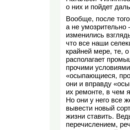
о них и пойдет дал
Вообще, после того,
а не умозрительно 
изменились взгляды
что все наши селе
крайней мере, те, 
располагает промы
прочими условиями
«осыпающиеся, про
они и вправду «осы
их ремонте, в чем 
Но они у него все 
вывести новый сор
жизни ставить. Вед
перечислением, ре