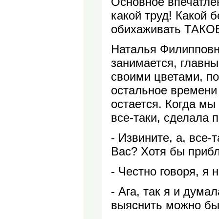
Основное впечатлен
какой труд! Какой б
обихаживать ТАКОЕ
Наталья Филипповн
занимается, главн
своими цветами, по
остальное времени
остается. Когда мы 
все-таки, сделала 
- Извините, а, все-т
Вас? Хотя бы приб
- Честно говоря, я 
- Ага, так я и дума
выяснить можно б