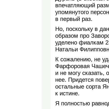
впечатляющий разм
упомянутого персон
в первый раз.
Но, поскольку в д
образом про Завор
уделено фиалкам 23
Натальи Филипповн
К сожалению, не уд
Фарфоровая Чашеч
и не могу сказать,
нее. Придется пов
остальные сорта Ян
к истине.
Я полностью равно