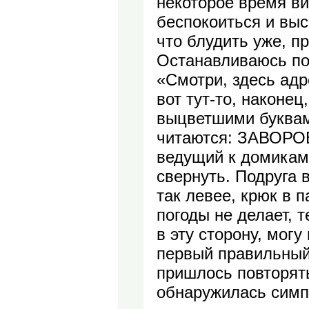
некоторое время в
беспокоиться и выс
что блудить уже, п
Останавливаюсь под
«Смотри, здесь адр
вот тут-то, наконе
выцветшими буквам
читаются: ЗАВОРОВ
ведущий к домикам 
свернуть. Подруга 
так левее, крюк в 
погоды не делает, 
в эту сторону, могу
первый правильный 
пришлось повторять
обнаружилась симп