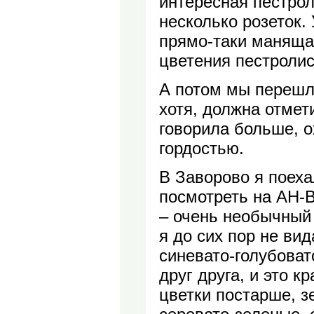
интересная пестро
несколько розеток.
прямо-таки манящая
цветения пестролис
А потом мы перешл
хотя, должна отмет
говорила больше, о
гордостью.
В Заворово я поеха
посмотреть на АН-
– очень необычный
я до сих пор не ви
синевато-голубоват
друг друга, и это к
цветки постарше, з