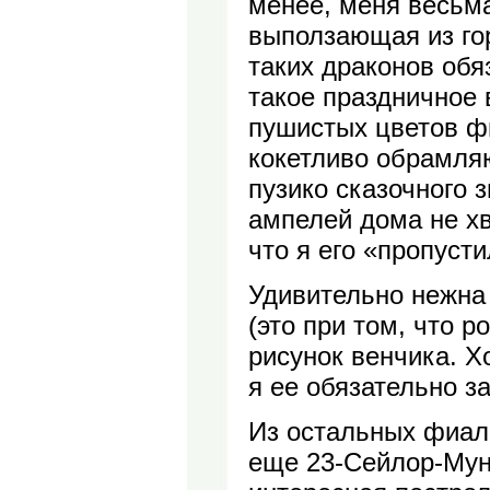
менее, меня весьма
выползающая из гор
таких драконов об
такое праздничное 
пушистых цветов фи
кокетливо обрамля
пузико сказочного з
ампелей дома не хв
что я его «пропусти
Удивительно нежна
(это при том, что р
рисунок венчика. Х
я ее обязательно за
Из остальных фиал
еще 23-Сейлор-Мун