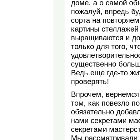
доме, а о самой об
пожалуй, впредь бу
сорта на повторяем
картины стеллажей
выращиваются и до
только для того, ч
удовлетворительнос
существенно больш
Ведь еще где-то жи
проверять!
Впрочем, вернемся 
том, как повезло п
обязательно добав
нами секретами мас
секретами мастерст
Мы рассматривали,