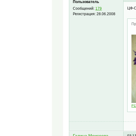
Пользователь
ЦФ-С
Сообщений:
179
Регистрация:
28.06.2008
Пр
P1
Галина Моисеева
03.1