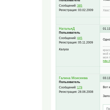
Пользователь
Сообщений:
385
Регистрация:
03.02.2009
Хва
НатальяД
01.1
Пользователь
Сообщений:
445
Одно
Регистрация:
05.11.2009
Калуга
крас
мой 
моя 
http
Галина Моисеева
03.1
Пользователь
Вот 
Сообщений:
179
Регистрация:
28.06.2008
Запо
Пр