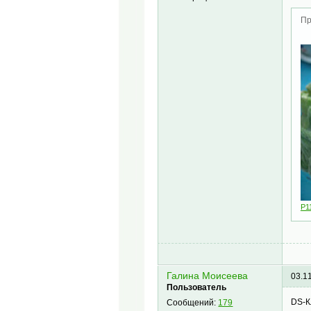
Пр
P1
Галина Моисеева
03.1
Пользователь
DS-К
Сообщений:
179