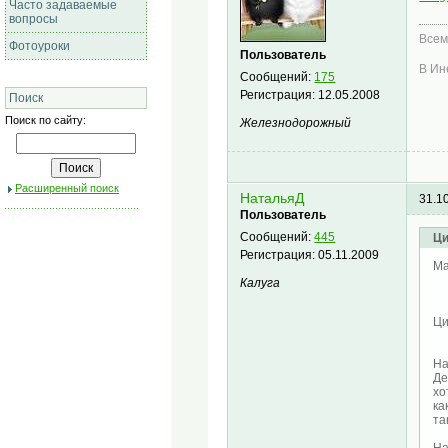
Часто задаваемые
вопросы
Всем
Фотоуроки
Пользователь
В Ин
Сообщений:
175
Регистрация:
12.05.2008
Поиск
Поиск по сайту:
Железнодорожный
Расширенный поиск
НатальяД
31.1
Пользователь
Сообщений:
445
Ци
Регистрация:
05.11.2009
Ма
Калуга
Ц
На
Де
хо
ка
та