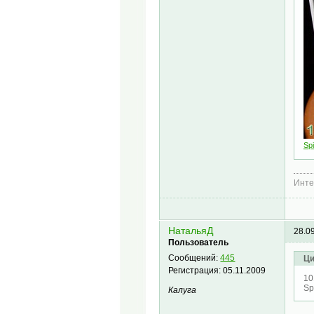
Spi
Инте
НатальяД
28.0
Пользователь
Сообщений:
445
Ци
Регистрация:
05.11.2009
10
Spi
Калуга