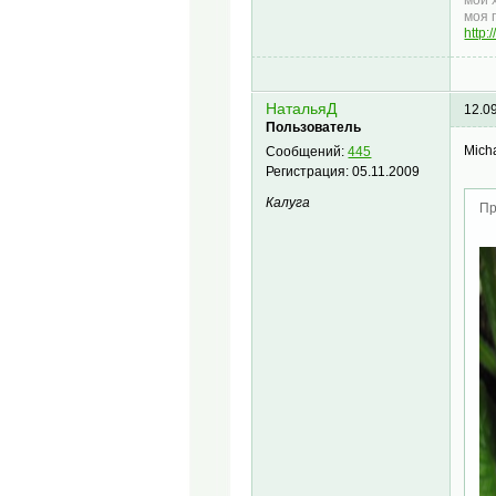
мой 
моя 
http
НатальяД
12.0
Пользователь
Mich
Сообщений:
445
Регистрация:
05.11.2009
Калуга
Пр