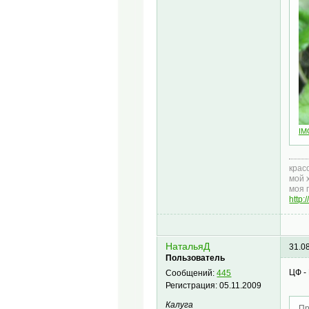
IM
крас
мой 
моя 
http
НатальяД
31.0
Пользователь
ЦФ -
Сообщений:
445
Регистрация:
05.11.2009
Калуга
Пр