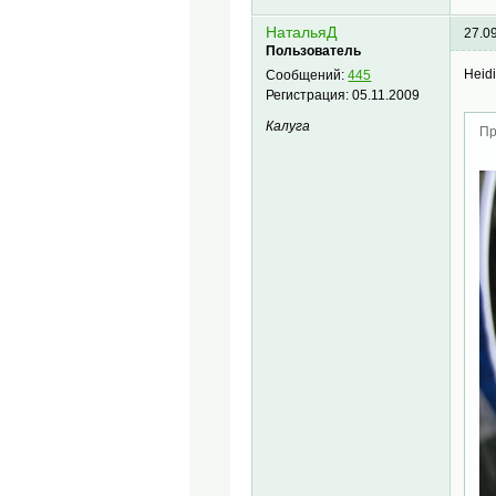
НатальяД
27.0
Пользователь
Heid
Сообщений:
445
Регистрация:
05.11.2009
Калуга
Пр