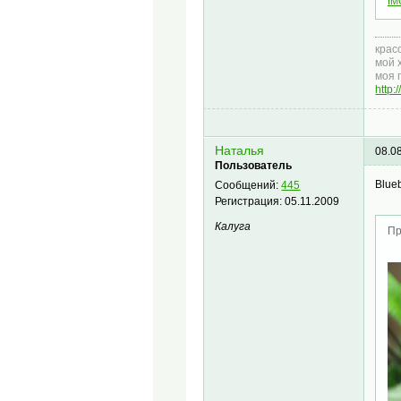
IM
крас
мой 
моя 
http
Наталья
08.0
Пользователь
Blueb
Сообщений:
445
Регистрация:
05.11.2009
Калуга
Пр