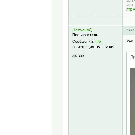
мой 
моя 
http
НатальяД
27.0
Пользователь
Iced 
Сообщений:
445
Регистрация:
05.11.2009
Калуга
Пр