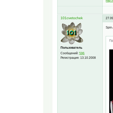
http
101cvetochek
27.0
Spin 
Пр
Пользователь
Сообщений:
596
Регистрация:
13.10.2008