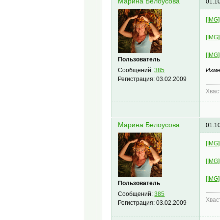
Марина Белоусова
01.1
[IMG]
[IMG]
[IMG]
Пользователь
Изме
Сообщений:
385
Регистрация:
03.02.2009
Хва
Марина Белоусова
01.1
[IMG]
[IMG]
[IMG]
Пользователь
Сообщений:
385
Хва
Регистрация:
03.02.2009