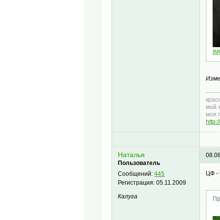
IM
Изме
крас
мой 
моя 
http
Наталья
08.0
Пользователь
ЦФ - 
Сообщений:
445
Регистрация:
05.11.2009
Калуга
Пр