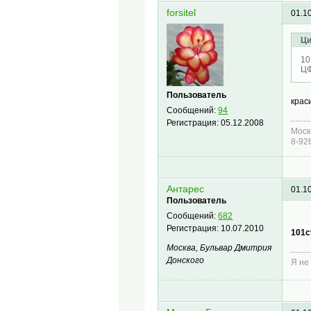
forsitel
01.1
Ци
10
ЦФ
Пользователь
крас
Сообщений:
94
Регистрация:
05.12.2008
Моск
8-92
Антарес
01.1
Пользователь
Сообщений:
682
Регистрация:
10.07.2010
101c
Москва, Бульвар Дмитрия
Донского
Я не