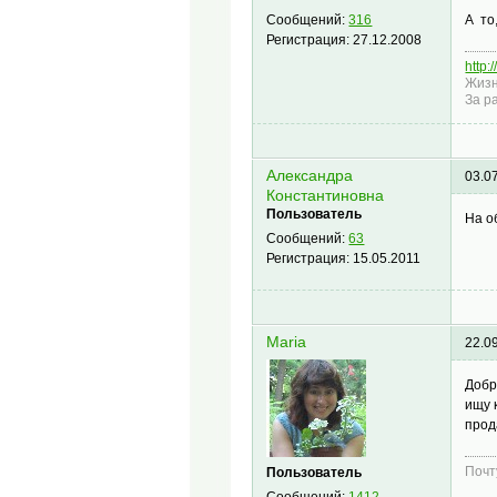
А то
Сообщений:
316
Регистрация:
27.12.2008
http:
Жизн
За р
Александра
03.0
Константиновна
Пользователь
На о
Сообщений:
63
Регистрация:
15.05.2011
Maria
22.0
Добр
ищу 
прод
Почт
Пользователь
Сообщений:
1412