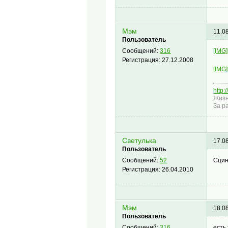
Мэм
11.0
Пользователь
[IMG]
Сообщений:
316
Регистрация:
27.12.2008
[IMG]
http:
Жизн
За р
Светулька
17.0
Пользователь
Сцин
Сообщений:
52
Регистрация:
26.04.2010
Мэм
18.0
Пользователь
есть
Сообщений:
316