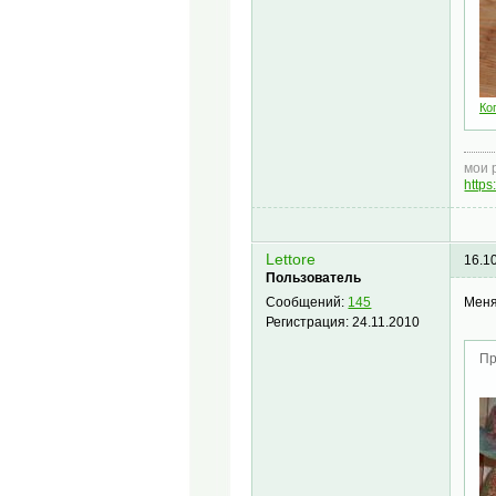
Ко
мои 
https
Lettore
16.1
Пользователь
Меня
Сообщений:
145
Регистрация:
24.11.2010
Пр