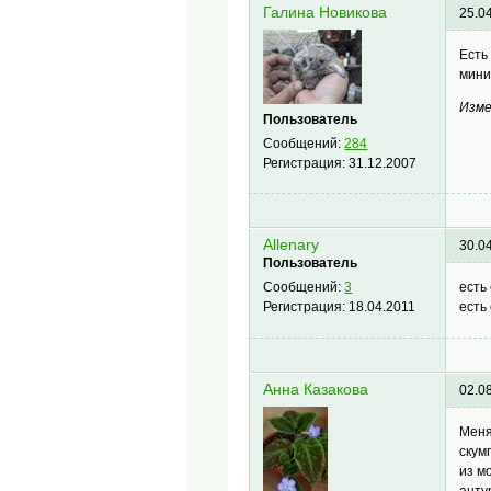
Галина Новикова
25.0
Есть
мини
Изме
Пользователь
Сообщений:
284
Регистрация:
31.12.2007
Allenary
30.0
Пользователь
есть
Сообщений:
3
есть
Регистрация:
18.04.2011
Анна Казакова
02.0
Меня
скум
из м
анту