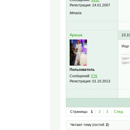
Регистрация:
24.01.2007
Mmaria
Ариша
23.1
Ищу 
Цвет
Цвет
Пользователь
Сообщений:
576
Регистрация:
01.10.2013
Страницы:
1
2
3
След.
Читают тему (гостей:
2
)