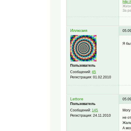
http:
Жизн
За р
Иллюзия
05.0
Я бы
Пользователь
Сообщений:
45
Регистрация:
01.02.2010
Lettore
05.0
Пользователь
Могу
Сообщений:
145
Регистрация:
24.11.2010
не о
Жаль
А мо