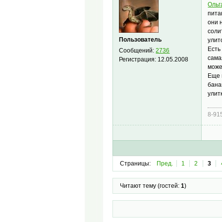
Ольг
пита
они 
соли
Пользователь
улит
Есть
Сообщений:
2736
сама
Регистрация:
12.05.2008
може
Еще 
бана
улит
8-91
Страницы:
Пред.
1
2
3
Читают тему (гостей:
1
)