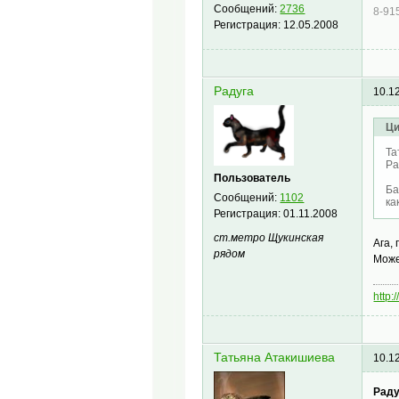
Сообщений:
2736
8-91
Регистрация:
12.05.2008
Радуга
10.1
Ци
Та
Ра
Пользователь
Ба
Сообщений:
1102
ка
Регистрация:
01.11.2008
ст.метро Щукинская
Ага,
рядом
Може
http:
Татьяна Атакишиева
10.1
Раду