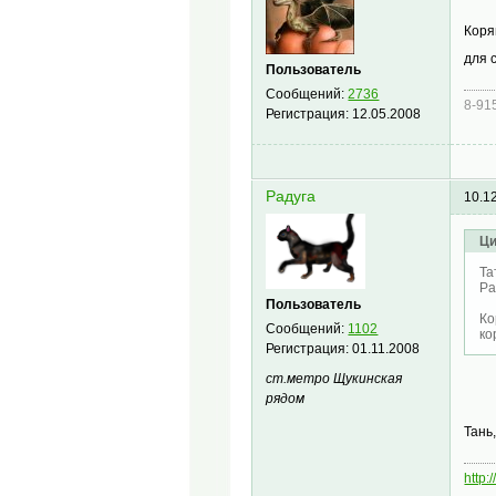
Коря
для 
Пользователь
Сообщений:
2736
8-91
Регистрация:
12.05.2008
Радуга
10.1
Ци
Та
Ра
Пользователь
Ко
Сообщений:
1102
ко
Регистрация:
01.11.2008
ст.метро Щукинская
рядом
Тань
http: