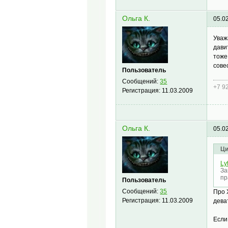
Ольга К.
05.0
Уваж
дави
тоже
сове
Пользователь
Сообщений:
35
+7 9
Регистрация:
11.03.2009
Ольга К.
05.0
Ци
Ly
За
пр
Пользователь
Сообщений:
35
Про 
Регистрация:
11.03.2009
дева
Если