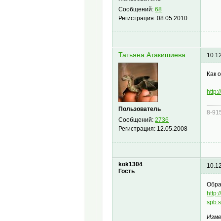
Сообщений:
68
Регистрация:
08.05.2010
Татьяна Атакишиева
10.1
Как 
http
Пользователь
8-91
Сообщений:
2736
Регистрация:
12.05.2008
kok1304
10.1
Гость
Обра
http:
spb.
Изме