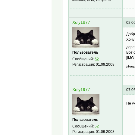
Xoly1977
02.0
Добр
Хочу
дере
Пользователь
Вот 
[IMG
Сообщений:
52
Регистрация:
01.09.2008
Изме
Xoly1977
07.0
Не у
Пользователь
Сообщений:
52
Регистрация:
01.09.2008