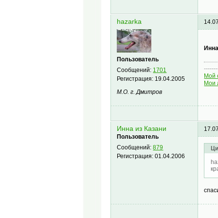
hazarka
14.0
Инна
Пользователь
-------
Сообщений:
1701
Мой 
Регистрация:
19.04.2005
Мои 
М.О. г. Дмитров
Инна из Казани
17.0
Пользователь
Сообщений:
879
Ци
Регистрация:
01.04.2006
ha
кр
спас