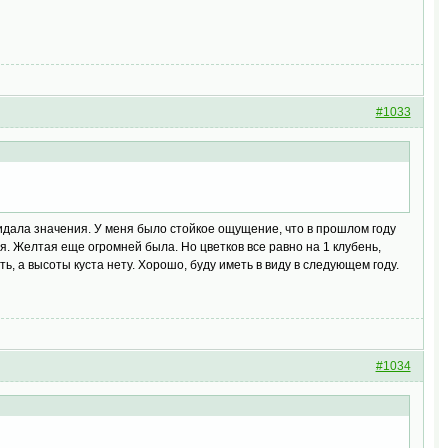
#1033
ридала значения. У меня было стойкое ощущение, что в прошлом году
я. Желтая еще огромней была. Но цветков все равно на 1 клубень,
ь, а высоты куста нету. Хорошо, буду иметь в виду в следующем году.
#1034