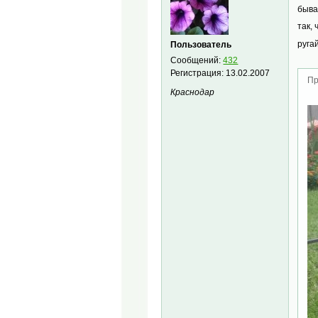
быва
так,
руга
Пользователь
Сообщений:
432
Регистрация:
13.02.2007
Пр
Краснодар