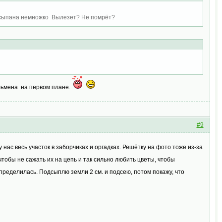
засыпана немножко Вылезет? Не помрёт?
тльмена на первом плане.
#9
 нас весь участок в заборчиках и оргадках. Решётку на фото тоже из-за
чтобы не сажать их на цепь и так сильно любить цветы, чтобы
ределилась. Подсыплю земли 2 см. и подсею, потом покажу, что