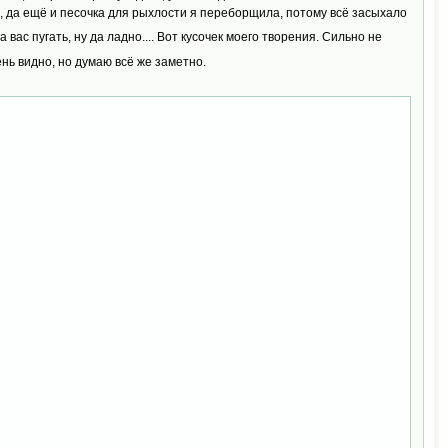
., да ещё и песочка для рыхлости я переборщила, потому всё засыхало
 вас пугать, ну да ладно.... Вот кусочек моего творения. Сильно не
нь видно, но думаю всё же заметно.