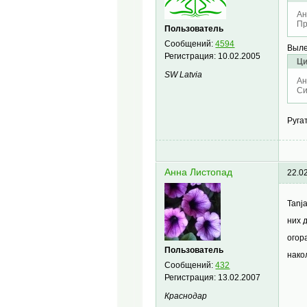
Ан
Пр
Пользователь
Сообщений:
4594
Выл
Регистрация:
10.02.2005
Ци
SW Latvia
Ан
Си
Руга
Анна Листопад
22.0
Tanj
них 
огор
Пользователь
нако
Сообщений:
432
Регистрация:
13.02.2007
Краснодар