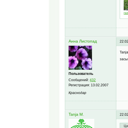
га
Анна Листопад
22.0
Tanj
засы
Пользователь
Сообщений:
432
Регистрация:
13.02.2007
Краснодар
Tanja M.
22.0
Ци