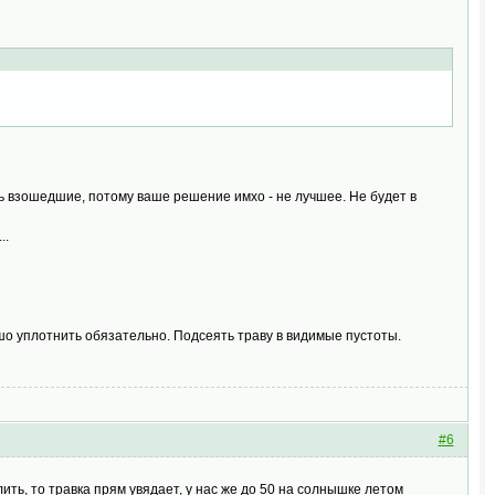
вь взошедшие, потому ваше решение имхо - не лучшее. Не будет в
..
шо уплотнить обязательно. Подсеять траву в видимые пустоты.
#6
лить, то травка прям увядает, у нас же до 50 на солнышке летом