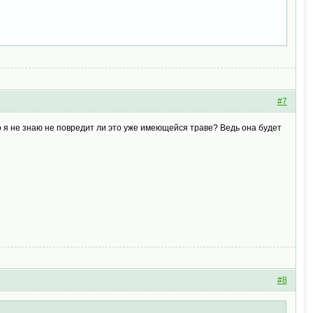
#7
о я не знаю не повредит ли это уже имеющейся траве? Ведь она будет
#8