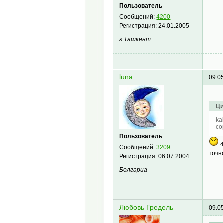
Пользователь
Сообщений:
4200
Регистрация:
24.01.2005
г.Ташкент
luna
09.0
Ци
ka
со
Пользователь
4
Сообщений:
3209
точн
Регистрация:
06.07.2004
Болгариа
Любовь Гредель
09.0