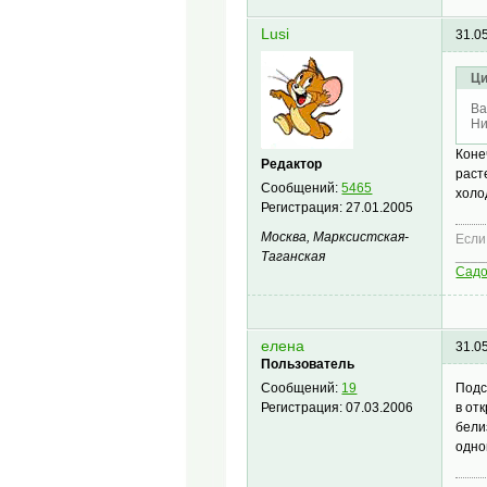
Lusi
31.0
Ци
Ва
Ни
Коне
Редактор
раст
Сообщений:
5465
холо
Регистрация:
27.01.2005
Москва, Марксистская-
Если
____
Таганская
Сад
елена
31.0
Пользователь
Подс
Сообщений:
19
в от
Регистрация:
07.03.2006
бели
одно