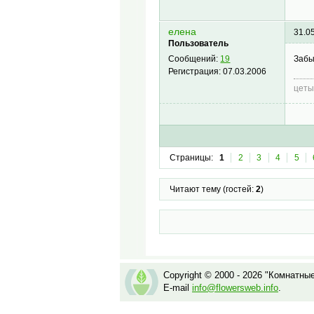
елена
31.0
Пользователь
Забы
Сообщений:
19
Регистрация:
07.03.2006
цеты
Страницы:
1
2
3
4
5
Читают тему (гостей:
2
)
Copyright © 2000 - 2026 "Комнатны
E-mail
info@flowersweb.info
.