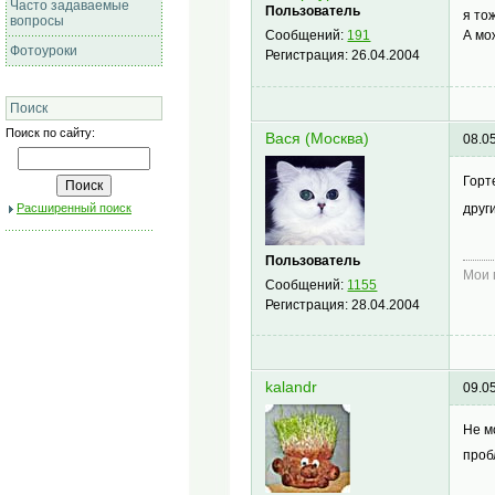
Часто задаваемые
Пользователь
я то
вопросы
А мо
Сообщений:
191
Фотоуроки
Регистрация:
26.04.2004
Поиск
Поиск по сайту:
Вася (Москва)
08.0
Горт
друг
Расширенный поиск
Пользователь
Мои 
Сообщений:
1155
Регистрация:
28.04.2004
kalandr
09.0
Не м
проб