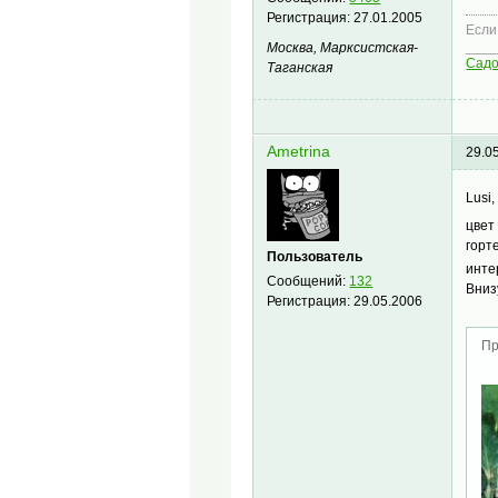
Регистрация:
27.01.2005
Если
____
Москва, Марксистская-
Сад
Таганская
Ametrina
29.0
Lusi
цвет
горт
Пользователь
инте
Сообщений:
132
Вниз
Регистрация:
29.05.2006
Пр