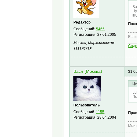
Ва
Ну
ви
Редактор
Похо
Сообщений:
5465
Регистрация:
27.01.2005
Если
____
Москва, Марксистская-
Сад
Таганская
Вася (Москва)
31.0
Ци
Lu
По
Пользователь
Сообщений:
1155
Прав
Регистрация:
28.04.2004
Мои 