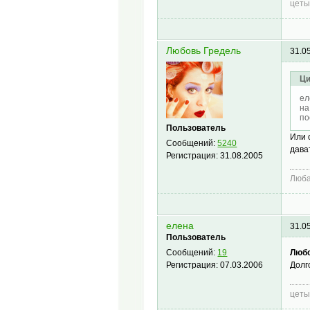
цеты
Любовь Гредель
31.0
Ци
ел
на
по
Пользователь
Или 
Сообщений:
5240
дава
Регистрация:
31.08.2005
Люб
елена
31.0
Пользователь
Любо
Сообщений:
19
Долг
Регистрация:
07.03.2006
цеты