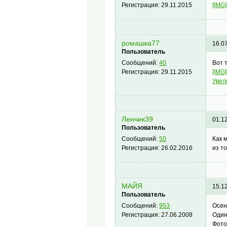
[IMG]
Регистрация:
29.11.2015
ромашка77
16.0
Пользователь
Вот 
Сообщений:
40
[IMG]
Регистрация:
29.11.2015
Увел
Ленчик39
01.1
Пользователь
Как 
Сообщений:
50
из т
Регистрация:
26.02.2016
МАЙЯ
15.1
Пользователь
Осен
Сообщений:
953
Один
Регистрация:
27.06.2008
Фото