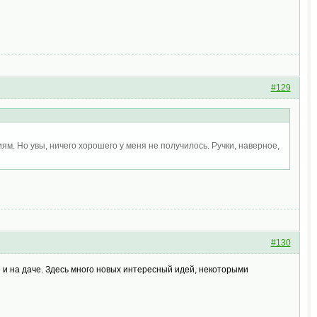
#129
м. Но увы, ничего хорошего у меня не получилось. Ручки, наверное,
#130
 и на даче. Здесь много новых интересный идей, некоторыми