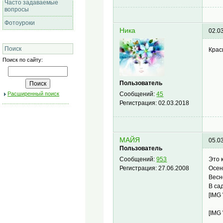
Часто задаваемые
вопросы
Фотоуроки
Hика
02.0
Поиск
Крас
Поиск по сайту:
Пользователь
Сообщений:
45
Расширенный поиск
Регистрация:
02.03.2018
МАЙЯ
05.0
Пользователь
Это 
Сообщений:
953
Осен
Регистрация:
27.06.2008
Весн
В са
[IMG
[IMG