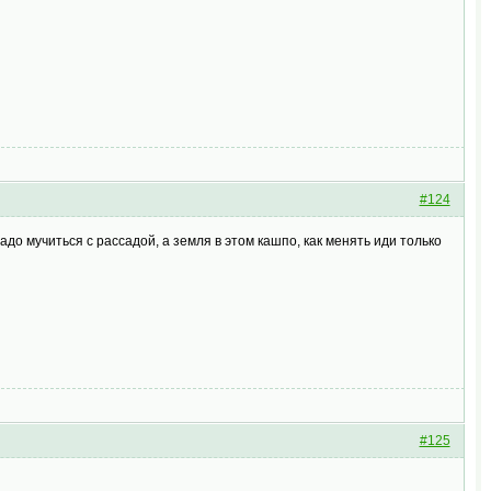
#124
надо мучиться с рассадой, а земля в этом кашпо, как менять иди только
#125