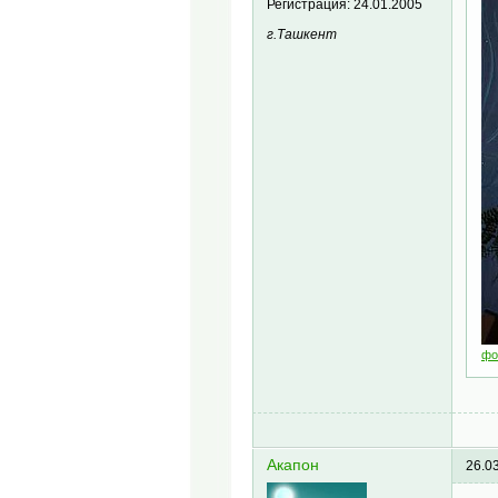
Регистрация:
24.01.2005
г.Ташкент
фо
Акапон
26.0