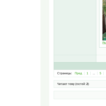
Pic
Страницы:
Пред.
1
...
5
Читают тему (гостей:
2
)