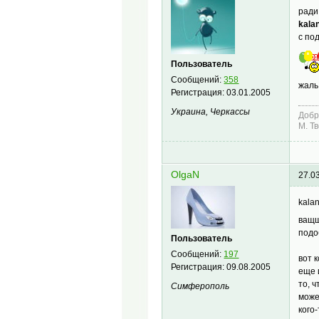
ради
kalan
с по
Пользователь
Сообщений:
358
жаль
Регистрация:
03.01.2005
Украина, Черкассы
Добр
М. Т
OlgaN
27.0
kala
ващщ
подо
Пользователь
Сообщений:
197
вот 
Регистрация:
09.08.2005
еще 
то, 
Симферополь
може
кого