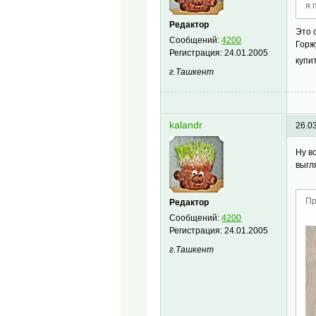
я 
Редактор
Это 
Сообщений:
4200
Горж
Регистрация:
24.01.2005
купи
г.Ташкент
kalandr
26.0
Ну в
выгл
Пр
Редактор
Сообщений:
4200
Регистрация:
24.01.2005
г.Ташкент