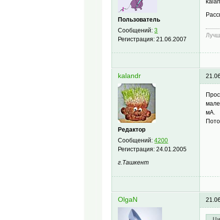
kala
Расс
Пользователь
Сообщений:
3
Лучш
Регистрация:
21.06.2007
kalandr
21.0
Прос
мале
мА.
Пото
Редактор
Сообщений:
4200
Регистрация:
24.01.2005
г.Ташкент
OlgaN
21.0
Ци