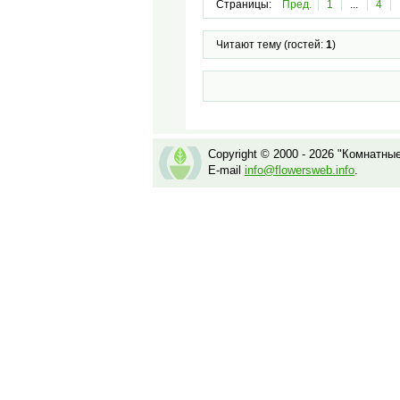
Страницы:
Пред.
1
...
4
Читают тему (гостей:
1
)
Copyright © 2000 - 2026 "Комнатны
E-mail
info@flowersweb.info
.