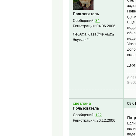
Согл
заде
Пове
Пользователь
(диа
Сообщений:
34
Еще 
Регистрация:
04.06.2006
подо
обна
Ребята, давайте жить
неде
дружно !!!
Увел
допо
вмес
Дерз
8-91
8-90
светлана
09.0
Пользователь
Сообщений:
122
Потр
Регистрация:
26.12.2006
Если
вели
воде