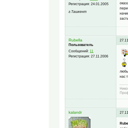
оказ
Регистрация:
24.01.2005
пери
г.Ташкент
начи
заст
Rubella
27.1
Пользователь
Сообщений:
11
Регистрация:
27.11.2006
любы
нас 
Нико
Проф
kalandr
27.1
Rube