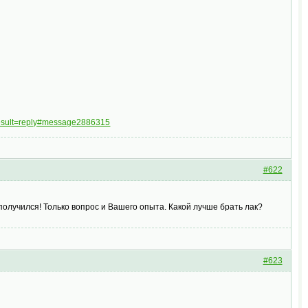
result=reply#message2886315
#622
олучился! Только вопрос и Вашего опыта. Какой лучше брать лак?
#623