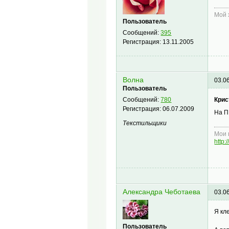
Мой 
Пользователь
Сообщений:
395
Регистрация:
13.11.2005
Волна
03.0
Пользователь
Крис
Сообщений:
780
Регистрация:
06.07.2009
На П
Текстильщики
Мои 
http
Александра Чеботаева
03.0
Я кл
Пользователь