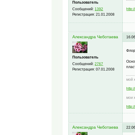
Пользователь
Сообщений:
1392
http:
Регистрация:
21.01.2008
Александра Чеботаева
16.0
Флор
Пользователь
Осно
Сообщений:
2767
плас
Регистрация:
07.01.2008
мой 
http
мои 
http
Александра Чеботаева
22.0