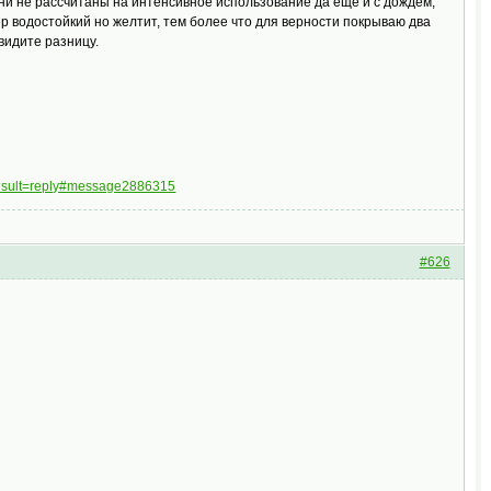
они не рассчитаны на интенсивное использование да ещё и с дождём,
ер водостойкий но желтит, тем более что для верности покрываю два
видите разницу.
result=reply#message2886315
#626