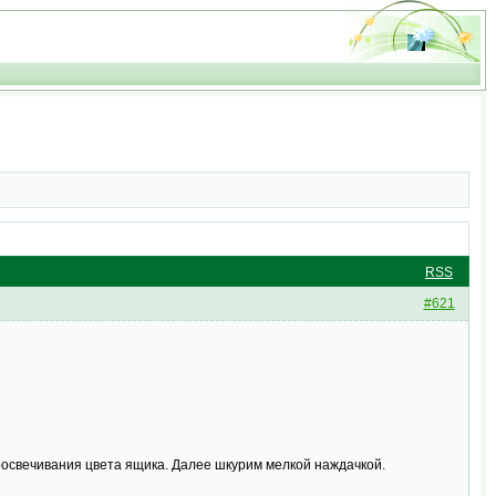
RSS
#621
просвечивания цвета ящика. Далее шкурим мелкой наждачкой.