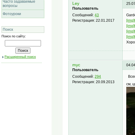
Часто задаваемые
Ley
25.0
вопросы
Пользователь
Фотоуроки
Gard
Сообщений:
43
[img]
Регистрация:
22.01.2017
[img]
Поиск
[img]
Поиск по сайту:
[img]
Хоро
Расширенный поиск
myc
04.0
Пользователь
Всем
Сообщений:
294
Регистрация:
20.09.2013
см, 