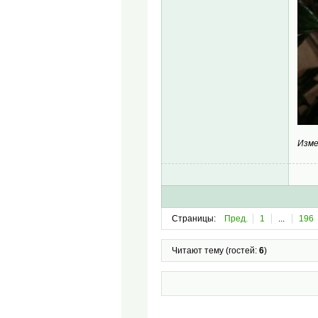
Изме
Страницы:
Пред.
1
...
196
Читают тему (гостей:
6
)