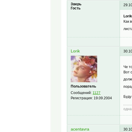
Зверь
29.1
Гость
Lorik
Как 
лист
Lorik
30.1
Че т
Вот 
долж
Пользователь
пора
Сообщений:
1127
Буду
Регистрация:
19.09.2004
одна
acentavra
30.1