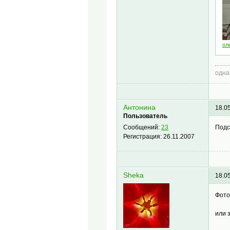
ол
одна
Антонина
18.0
Пользователь
Подс
Сообщений:
23
Регистрация:
26.11.2007
Sheka
18.0
Фот
или 