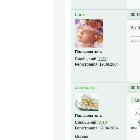
Lorik
30.1
А у 
одна
Пользователь
Сообщений:
1127
Регистрация:
19.09.2004
acentavra
30.1
Ци
Lo
А 
Пользователь
Сообщений:
1019
неа
Регистрация:
27.04.2004
Москва