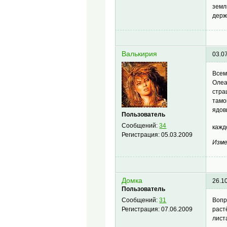
земл
держ
Валькирия
03.0
Всем
Олеа
стра
тамо
ядов
Пользователь
Сообщений:
34
кажд
Регистрация:
05.03.2009
Изме
Домка
26.1
Пользователь
Вопр
Сообщений:
31
раст
Регистрация:
07.06.2009
листа