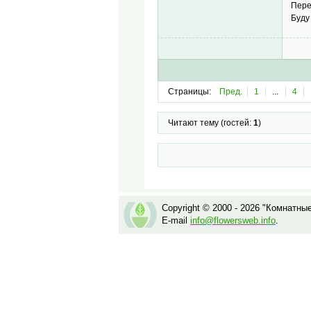
Пере
Буду
Страницы:
Пред.
1
...
4
Читают тему (гостей:
1
)
Copyright © 2000 - 2026 "Комнатны
E-mail
info@flowersweb.info
.