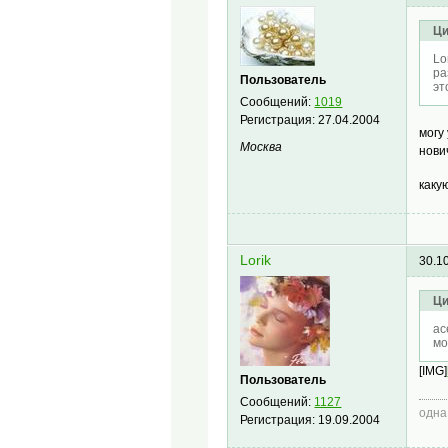
Ци
Lo
ра
Пользователь
эт
Сообщений:
1019
Регистрация:
27.04.2004
могу
Москва
нови
каку
Lorik
30.1
Ци
ac
мо
[IMG]
Пользователь
Сообщений:
1127
одна
Регистрация:
19.09.2004