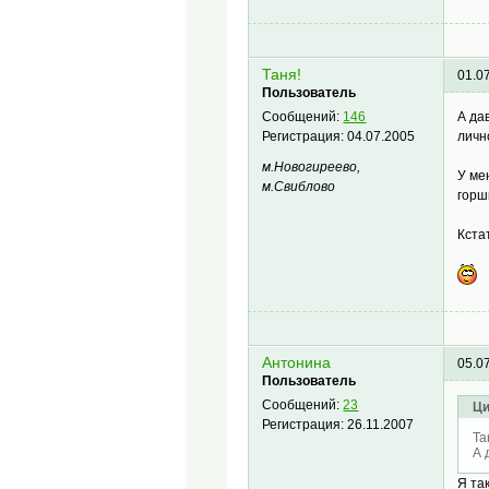
Таня!
01.0
Пользователь
А да
Сообщений:
146
личн
Регистрация:
04.07.2005
м.Новогиреево,
У ме
м.Свиблово
горшк
Кста
Антонина
05.0
Пользователь
Сообщений:
23
Ци
Регистрация:
26.11.2007
Та
А 
Я та