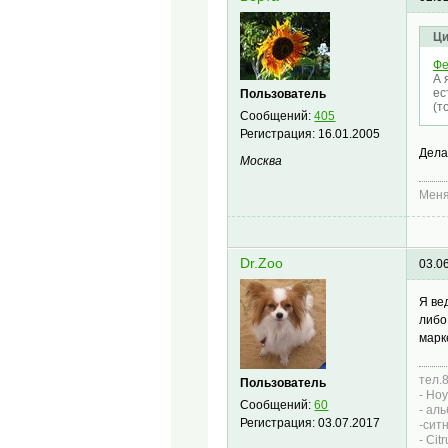
Ци
Фе
А 
ес
Пользователь
(т
Сообщений:
405
Регистрация:
16.01.2005
Дела
Москва
Меня
Dr.Zoo
03.0
Я ве
либо
марк
тел.
Пользователь
- Hoy
Сообщений:
60
- аль
Регистрация:
03.07.2017
-ситн
- Cit