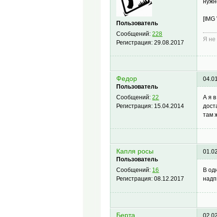
нужн
[IMG
Пользователь
Сообщений:
228
Я не
Регистрация:
29.08.2017
Федор
04.0
Пользователь
А я 
Сообщений:
22
дост
Регистрация:
15.04.2014
там 
Капля росы
01.0
Пользователь
В од
Сообщений:
16
надп
Регистрация:
08.12.2017
Берта
02.0