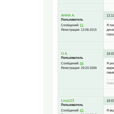
АННА А.
12.1
Пользователь
Я пи
Сообщений:
51
диск
Регистрация:
13.08.2015
горш
О.К.
18.0
Пользователь
Я ре
Сообщений:
68
марк
Регистрация:
29.03.2009
смыв
Ново
Lina123
18.0
Пользователь
Я ве
Сообщений:
63