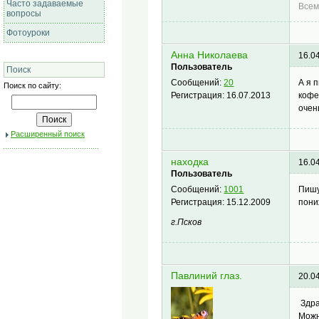
Часто задаваемые
Всем
вопросы
Фотоуроки
Анна Николаева
16.0
Пользователь
Поиск
А я 
Сообщений:
20
Поиск по сайту:
кофе
Регистрация:
16.07.2013
очен
Расширенный поиск
находка
16.0
Пользователь
Пишу
Сообщений:
1001
пони
Регистрация:
15.12.2009
г.Псков
Павлиний глаз.
20.0
Здра
Можн