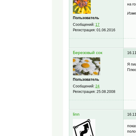
на г
Изме
Пользователь
Сообщений:
17
Регистрация:
01.06.2016
Березовый сок
16.1
Я пи
Плюс
Пользователь
Сообщений:
24
Регистрация:
25.08.2008
linn
16.1
пока
поло