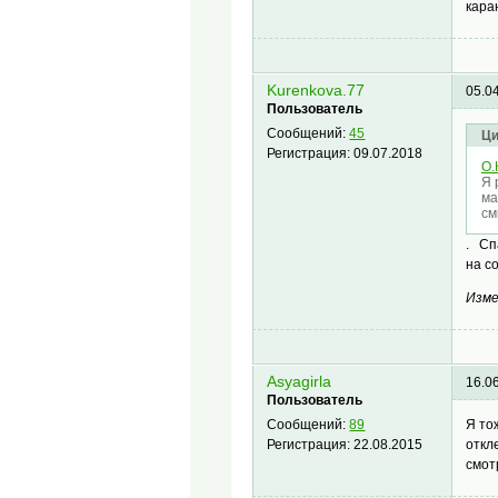
кара
Kurenkova.77
05.0
Пользователь
Сообщений:
45
Ци
Регистрация:
09.07.2018
О.
Я 
ма
см
. Сп
на с
Изме
Asyagirla
16.0
Пользователь
Я то
Сообщений:
89
откл
Регистрация:
22.08.2015
смот