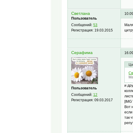
Светлана
10.0
Пользователь
Маля
Сообщений:
53
цитр
Регистрация:
19.03.2015
Серафима
16.0
Ци
Св
Ма
и др
Пользователь
колл
Сообщений:
12
лист
Регистрация:
09.03.2017
[IMG
Вот 
если
так 
репу