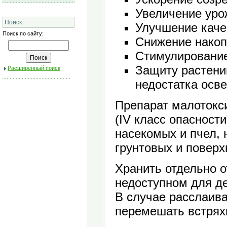
Увеличение уро
Поиск
Улучшение каче
Поиск по сайту:
Снижение накоп
Стимулирование
Защиту растений
Расширенный поиск
недостатка осв
Препарат малотокс
(IV класс опасност
насекомых и пчел, 
грунтовых и поверх
Хранить отдельно о
недоступном для де
В случае расслаива
перемешать встрях