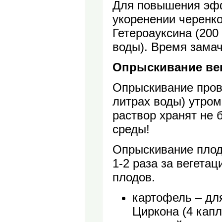
Для повышения эфф
укоренении черенк
Гетероауксина (200 
воды). Время замач
Опрыскивание ве
Опрыскивание пров
литрах воды) утром
раствор хранят не 
среды!
Опрыскивание плод
1-2 раза за вегета
плодов.
картофель – для
Циркона (4 капл