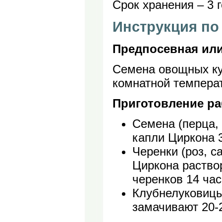
Срок хранения – 3 г
Инструкция п
Предпосевная или
Семена овощных ку
комнатной темпера
Приготовление ра
Семена (перца, 
капли Циркона 
Черенки (роз, са
Циркона раство
черенков 14 час
Клубнелуковицы
замачивают 20-2