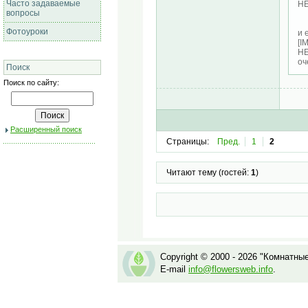
Часто задаваемые
HE
вопросы
Фотоуроки
и 
[I
HE
оч
Поиск
Поиск по сайту:
Расширенный поиск
Страницы:
Пред.
1
2
Читают тему (гостей:
1
)
Copyright © 2000 - 2026 "Комнатны
E-mail
info@flowersweb.info
.