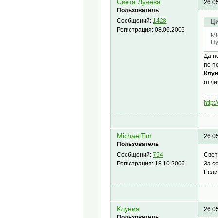
Света Лунева
26.0
Пользователь
Сообщений:
1428
Ци
Регистрация:
08.06.2005
Mi
Ну
Да н
по п
Клун
отли
http:
MichaelTim
26.0
Пользователь
Свет
Сообщений:
754
За с
Регистрация:
18.10.2006
Если
Клуния
26.0
Пользователь