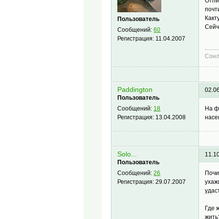
Отпи
почт
Какт
Пользователь
Сейч
Сообщений:
60
Регистрация:
11.04.2007
Сонл
Paddington
02.0
Пользователь
На ф
Сообщений:
18
насе
Регистрация:
13.04.2008
Solo...
11.1
Пользователь
Почи
Сообщений:
26
ухаж
Регистрация:
29.07.2007
удас
Где 
жить