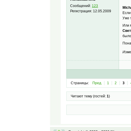
Сообщений:
123
Mich
Регистрация:
12.05.2009
Если
Уже 
Или 
Свет
было
Пона
Изме
Страницы:
Пред.
1
2
3
Читают тему (гостей:
1
)