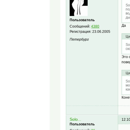
So
по
во
ды
Пользователь
Да
Сообщений:
4380
Регистрация:
23.06.2005
Ци
Петербург
So
ск
Это 
пове
Ци
So
мо
ка
Коне
Solo...
12.1
Пользователь