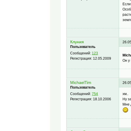
Если
Особ
раст
земл
Клуния
26.0
Пользователь
Сообщений:
123
Mich
Регистрация:
12.05.2009
Он у
MichaelTim
26.0
Пользователь
хм..
Сообщений:
754
Ну з
Регистрация:
18.10.2006
Мне д