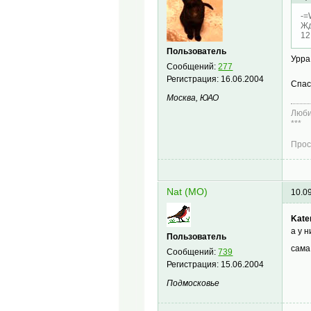
-=
Жд
12
Пользователь
Урра
Сообщений:
277
Регистрация:
16.06.2004
Спас
Москва, ЮАО
Люби
***
Прос
Nat (МО)
10.0
Kate
а у 
Пользователь
сама
Сообщений:
739
Регистрация:
15.06.2004
Подмосковье