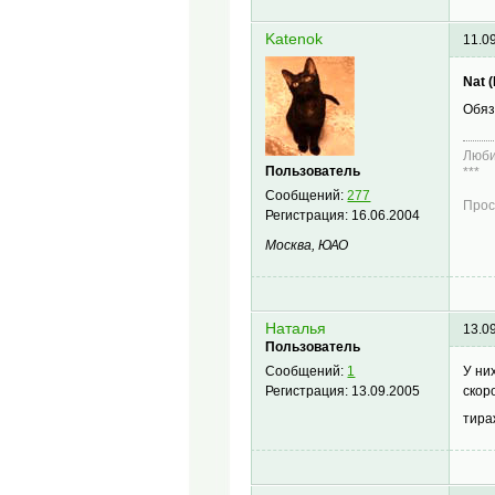
Katenok
11.0
Nat 
Обяз
Люби
Пользователь
***
Сообщений:
277
Прос
Регистрация:
16.06.2004
Москва, ЮАО
Наталья
13.0
Пользователь
У ни
Сообщений:
1
скор
Регистрация:
13.09.2005
тира