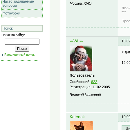
Часто задаваемые
Москва, ЮАО
вопросы
Люби
***
Фотоуроки
Прос
Поиск
Поиск по сайту:
-=WL=-
10.0
Ждит
Расширенный поиск
12.0
Пользователь
Сообщений:
822
Регистрация:
11.02.2005
Великий Новгород
Katenok
10.0
Ци