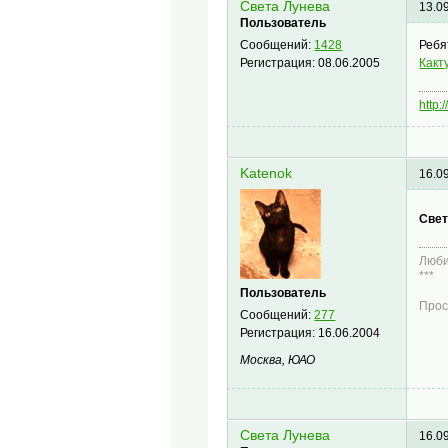
Света Лунева
13.0
Пользователь
Ребя
Сообщений:
1428
Какт
Регистрация:
08.06.2005
http:
Katenok
16.0
Свет
Люби
***
Пользователь
Прос
Сообщений:
277
Регистрация:
16.06.2004
Москва, ЮАО
Света Лунева
16.0