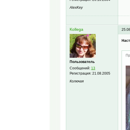
AlexKey
Kollega
25.0
Наст
Пр
Пользователь
Сообщений:
13
Регистрация:
21.08.2005
Колючая