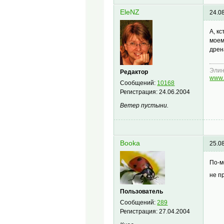
EleNZ
24.0
А, к
моем
дрен
Эли
Редактор
www.
Сообщений:
10168
Регистрация:
24.06.2004
Ветер пустыни.
Booka
25.0
По-м
не п
Пользователь
Сообщений:
289
Регистрация:
27.04.2004