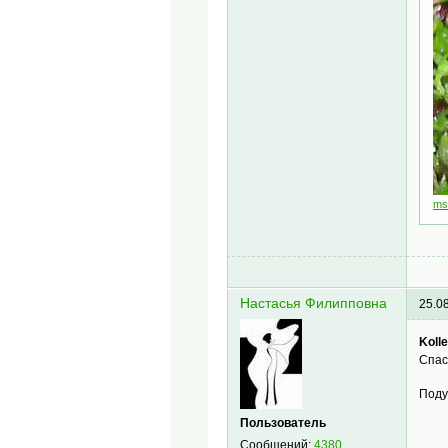
ms
Настасья Филипповна
25.0
Koll
Спас
Поду
Пользователь
Сообщений:
4380