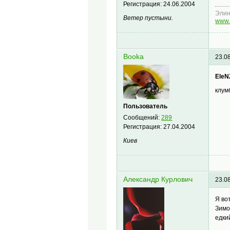
Регистрация:
24.06.2004
Эли
Ветер пустыни.
www.
Booka
23.0
EleN
клум
Пользователь
Сообщений:
289
Регистрация:
27.04.2004
Киев
Александр Курлович
23.0
Я во
Зимо
едки