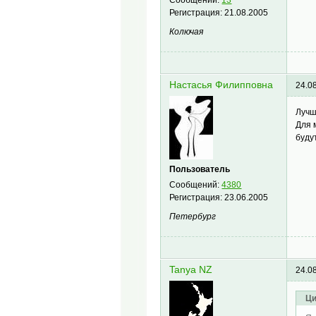
Регистрация:
21.08.2005
Колючая
Настасья Филипповна
24.0
Лучш
Для 
буду
Пользователь
Сообщений:
4380
Регистрация:
23.06.2005
Петербург
Tanya NZ
24.0
Ци