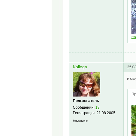
ms
Kollega
25.0
и ещ
Пр
Пользователь
Сообщений:
13
Регистрация:
21.08.2005
Колючая