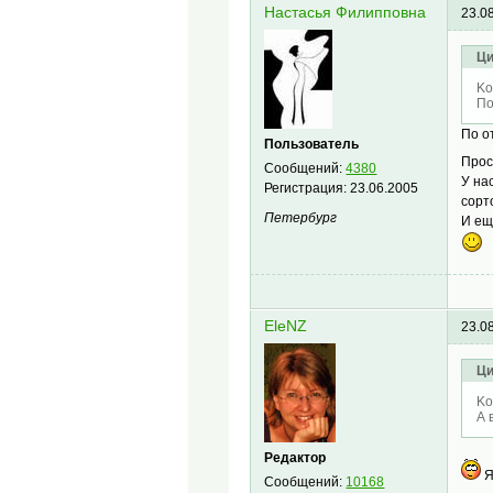
Настасья Филипповна
23.0
Ци
Ko
По
По о
Пользователь
Прос
Сообщений:
4380
У на
Регистрация:
23.06.2005
сорт
Петербург
И ещ
EleNZ
23.0
Ци
Ko
А 
Редактор
Я
Сообщений:
10168