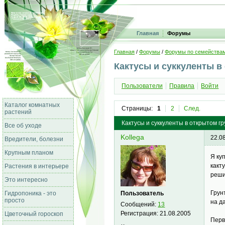
Главная
Форумы
Главная
/
Форумы
/
Форумы по семейства
Кактусы и суккуленты в
Пользователи
Правила
Войти
Каталог комнатных
Страницы:
1
2
След.
растений
Кактусы и суккуленты в открытом гр
Все об уходе
Kollega
22.0
Вредители, болезни
Крупным планом
Я ку
какт
Растения в интерьере
реши
Это интересно
Грун
Пользователь
Гидропоника - это
просто
на д
Сообщений:
13
Регистрация:
21.08.2005
Цветочный гороскоп
Перв