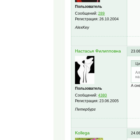
Пользователь
Сообщений:
289
Регистрация:
26.10.2004
AlexKey
Настасья Филипповна
23.0
Ци
Ал
на
А сн
Пользователь
Сообщений:
4380
Регистрация:
23.06.2005
Петербург
Kollega
24.0