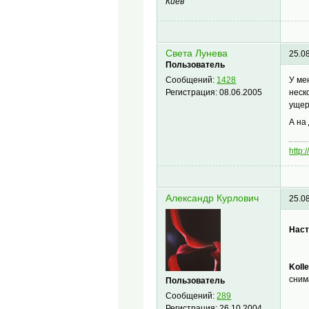
Киев
Света Лунева
25.0
Пользователь
У ме
Сообщений:
1428
неск
Регистрация:
08.06.2005
ущер
А на
http:
Александр Курлович
25.0
Наст
Koll
сним
Пользователь
Сообщений:
289
Регистрация:
26.10.2004