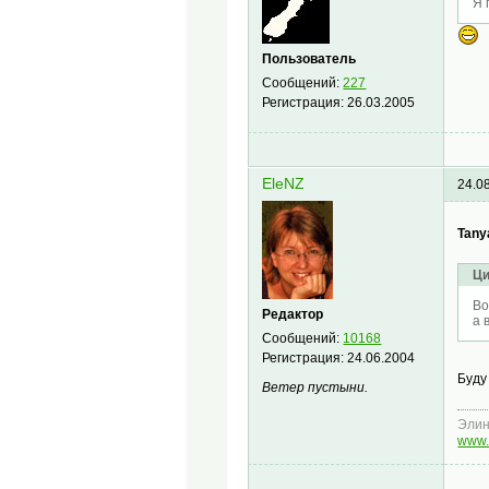
Я 
Пользователь
Сообщений:
227
Регистрация:
26.03.2005
EleNZ
24.0
Tany
Ци
Bo
Редактор
а 
Сообщений:
10168
Регистрация:
24.06.2004
Буду
Ветер пустыни.
Эли
www.