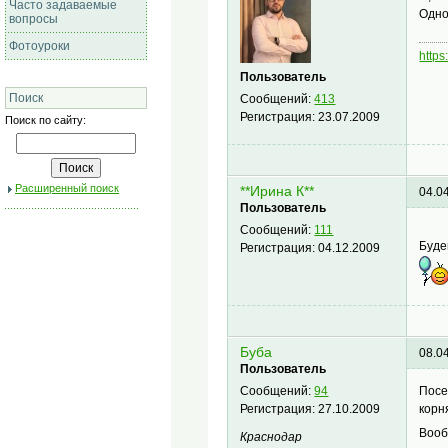
Часто задаваемые
Одно
вопросы
Фотоуроки
https
Пользователь
Поиск
Сообщений:
413
Регистрация:
23.07.2009
Поиск по сайту:
Расширенный поиск
**Ирина К**
04.0
Пользователь
Сообщений:
111
Буде
Регистрация:
04.12.2009
Буба
08.0
Пользователь
Посе
Сообщений:
94
корн
Регистрация:
27.10.2009
Вооб
Краснодар