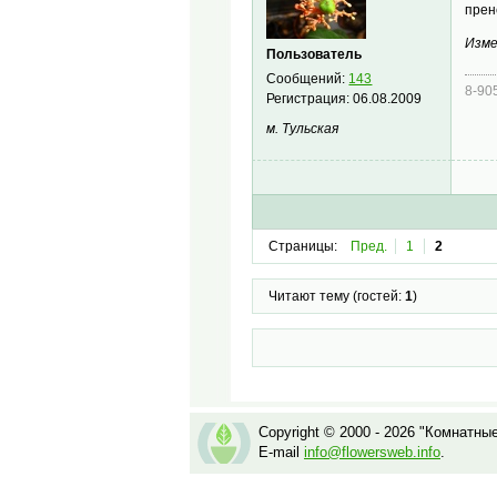
прен
Изме
Пользователь
Сообщений:
143
8-90
Регистрация:
06.08.2009
м. Тульская
Страницы:
Пред.
1
2
Читают тему (гостей:
1
)
Copyright © 2000 - 2026 "Комнатны
E-mail
info@flowersweb.info
.