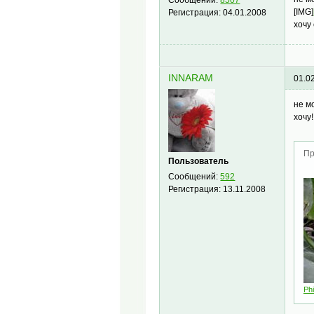
[IMG]
Регистрация:
04.01.2008
хочу
INNARAM
01.0
не м
хочу
Пр
Пользователь
Сообщений:
592
Регистрация:
13.11.2008
Ph