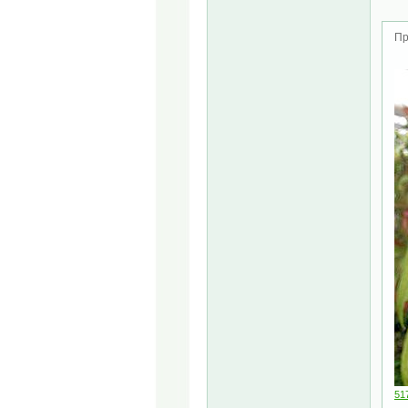
Пр
51