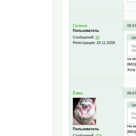
Галина
05.0
Пользователь
Сообщений:
25
Ци
Регистрация:
20.11.2008
Va
Хо
не м
[IMG]
Хочу
Ёжка
06.0
Ци
Га
Хо
Не м
Пользователь
[IMG]
Сообщений:
103