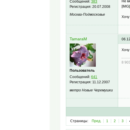
Не м
Сообщений:
383
[IMG]
Регистрация:
20.07.2008
Москва-Подмосковье
Хочу
TamaraM
06.1
Хочу
8 90
Пользователь
Сообщений:
641
Регистрация:
11.12.2007
метро Новые Черемушки
Страницы:
Пред.
1
2
3