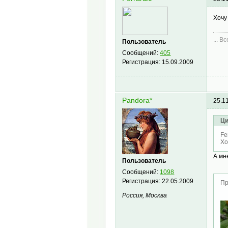
Хочу
... В
Пользователь
Сообщений:
405
Регистрация:
15.09.2009
Pandora*
25.1
Ци
Fe
Хо
А мн
Пользователь
Сообщений:
1098
Регистрация:
22.05.2009
Пр
Россия, Москва