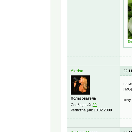
Eic
Aktrisa
22.1
не 
[IMG]
Пользователь
хочу
Сообщений:
30
Регистрация:
10.02.2009