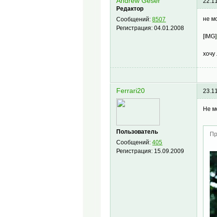
Andrew Geser
22.1
Редактор
не м
Сообщений:
8507
Регистрация:
04.01.2008
[IMG]
хочу
Ferrari20
23.1
Не м
Пользователь
Пр
Сообщений:
405
Регистрация:
15.09.2009