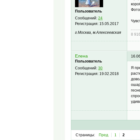
коро
Фото
Пользователь
Сообщений:
24
Чувс
Регистрация:
15.05.2017
г.Москва, м.Алексеевская
8 91
Елена
16.0
Пользователь
Я пр
Сообщений:
30
раст
Регистрация:
19.02.2018
дово
ошар
гесн
спро
удив
Страницы:
Пред.
1
2