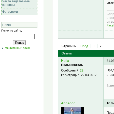
Часто задаваемые
Итак
вопросы
Фотоуроки
Спор
отве
он в
Поиск
Face
Поиск по сайту:
Страницы:
Пред.
1
2
Расширенный поиск
Ответы
Helix
31.0
Пользователь
Пред
Сообщений:
29
стар
Регистрация:
22.03.2017
Всем
Annador
10.0
Пред