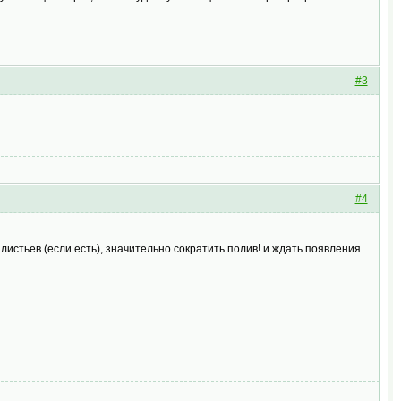
#3
#4
листьев (если есть), значительно сократить полив! и ждать появления