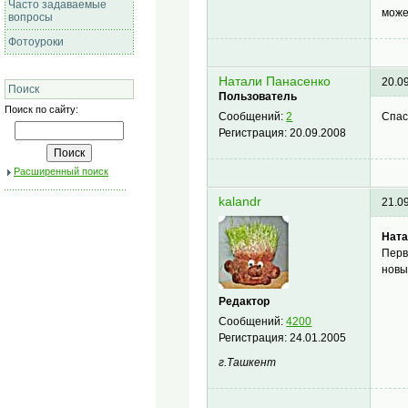
Часто задаваемые
може
вопросы
Фотоуроки
Натали Панасенко
20.0
Поиск
Пользователь
Поиск по сайту:
Спас
Сообщений:
2
Регистрация:
20.09.2008
Расширенный поиск
kalandr
21.0
Ната
Перв
новы
Редактор
Сообщений:
4200
Регистрация:
24.01.2005
г.Ташкент