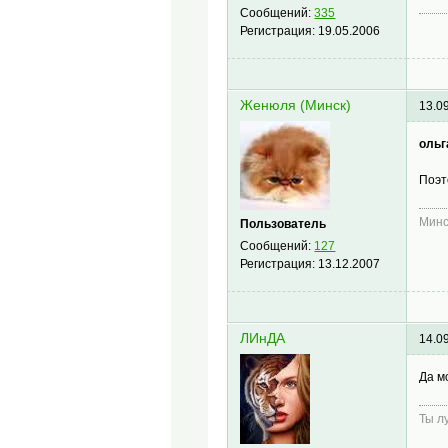
Сообщений:
335
Регистрация:
19.05.2006
Женюля (Минск)
13.0
ольг
Поэт
Минс
Пользователь
Сообщений:
127
Регистрация:
13.12.2007
ЛИнДА
14.0
Да м
Ты л