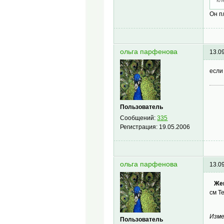
Он п
ольга парфенова
13.0
если
Пользователь
Сообщений:
335
Регистрация:
19.05.2006
ольга парфенова
13.0
Же
см Т
Изме
Пользователь